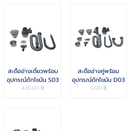
สะดืออ่างเดี่ยวพร้อม
สะดืออ่างคู่พร้อม
อุปกรณ์ดักไขมัน S03
อุปกรณ์ดักไขมัน D03
420.00 ฿
0.00 ฿