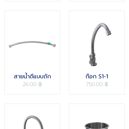
สายน้ำดีแบบถัก
ก๊อก S1-1
26.00 ฿
750.00 ฿