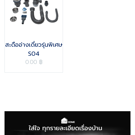
สะดืออ่างเดี่ยวรุ่นพิเศษ
S04
0.00 ฿