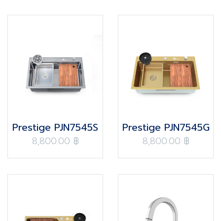
Prestige PJN7545S
Prestige PJN7545G
8,800.00 ฿
8,800.00 ฿