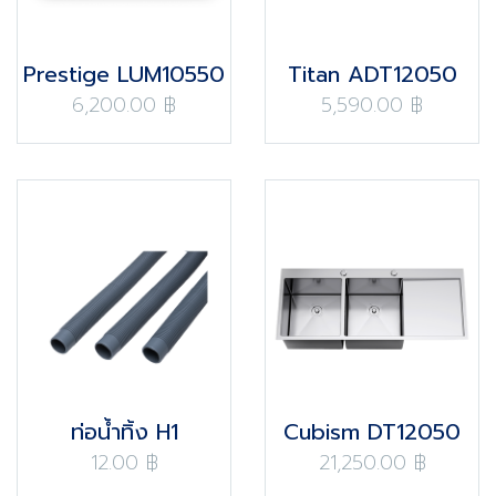
Prestige LUM10550
Titan ADT12050
6,200.00 ฿
5,590.00 ฿
ท่อน้ำทิ้ง H1
Cubism DT12050
12.00 ฿
21,250.00 ฿