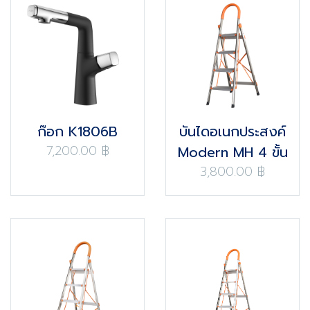
ก๊อก K1806B
บันไดอเนกประสงค์
7,200.00 ฿
Modern MH 4 ขั้น
3,800.00 ฿