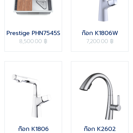
Prestige PHN7545S
ก๊อก K1806W
8,500.00 ฿
7,200.00 ฿
ก๊อก K1806
ก๊อก K2602