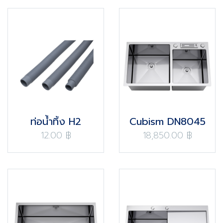
ท่อน้ำทิ้ง H2
Cubism DN8045
12.00 ฿
18,850.00 ฿