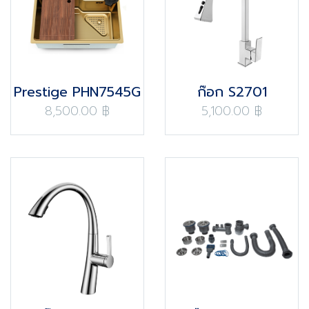
Prestige PHN7545G
ก๊อก S2701
8,500.00 ฿
5,100.00 ฿