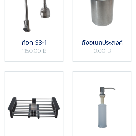
ก๊อก S3-1
ถังอเนกประสงค์
1,150.00 ฿
0.00 ฿