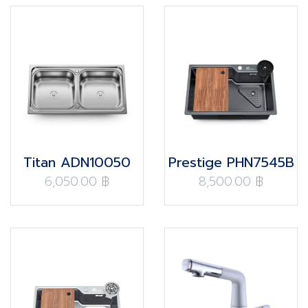
Titan ADN10050
Prestige PHN7545B
6,050.00 ฿
8,500.00 ฿