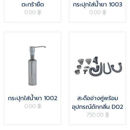
ตะกร้ายืด
กระปุกใส่น้ำยา 1003
0.00 ฿
0.00 ฿
กระปุกใส่น้ำยา 1002
สะดืออ่างคู่พร้อม
0.00 ฿
อุปกรณ์ดักกลิ่น D02
750.00 ฿