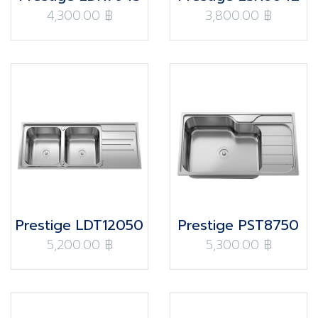
4,300.00 ฿
3,800.00 ฿
Prestige LDT12050
Prestige PST8750
5,200.00 ฿
5,300.00 ฿