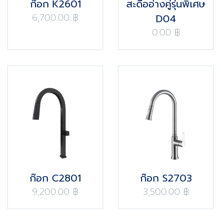
ก๊อก K2601
สะดืออ่างคู่รุ่นพิเศษ
6,700.00 ฿
D04
0.00 ฿
ก๊อก C2801
ก๊อก S2703
9,200.00 ฿
3,500.00 ฿