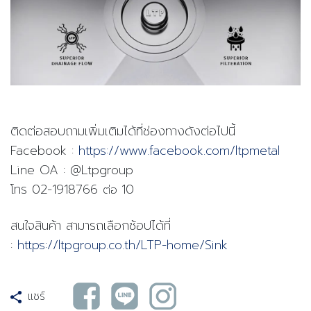
ติดต่อสอบถามเพิ่มเติมได้ที่ช่องทางดังต่อไปนี้
Facebook :
https://www.facebook.com/ltpmetal
Line OA : @Ltpgroup
โทร
02-1918766
10
ต่อ
สนใจสินค้า สามารถเลือกช้อปได้ที่
:
https://ltpgroup.co.th/LTP-home/Sink
แชร์