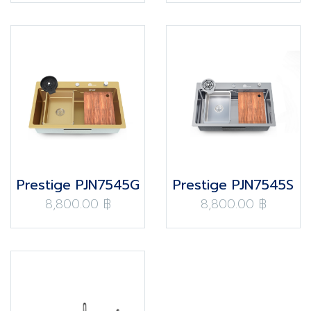
Prestige PJN7545G
Prestige PJN7545S
8,800.00 ฿
8,800.00 ฿