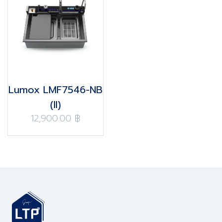
Lumox LMF7546-NB
(II)
12,900.00 ฿