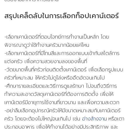
สรุปเคล็ดลับในการเลือกท็อปเคาน์เตอร์
-
เลือกเคาน์เตอร์ที่ตอบโจทย์การทำงานเป็นหลัก โดย
พิจารณาดูว่าใช้ทำงานครัวมากน้อยแค่ไหน
-
เลือกเคาน์เตอร์ที่มีโทนสีและการออกแบบเข้ากับสไตล์การ
แต่งครัว เพื่อความสวยงามลงของพื้นที่
-
วัดขนาดพื้นที่ครัวก่อนติดตั้งเคาน์เตอร์ เพื่อเลือกรูปแบบ
ครัวที่เหมาะสม ให้ครัวไม่ดูโล่งหรืออึดอัดจนเกินไป
-
ศึกษารายละเอียดและวิธีการดูแลรักษา ไปจนถึงวิธีการ
ทำความสะอาดวัสดุเคาน์เตอร์ที่ต้องการติดตั้ง เพื่อให้
เคาน์เตอร์มีอายุการใช้งานที่ยาวนาน และเพื่อความสะดวก
-อย่าลืมเลือกอุปกรณ์ครัวให้มีขนาดเหมาะสมกับเคาน์เตอร์
ครัว โดยจะต้องไม่ใหญ่จนเกินไป เช่น
อ่างล้างจาน
หรือเตา
ประกอบอาหาร เพื่อให้ทำงานได้อย่างมีประสิทธิภาพ และ