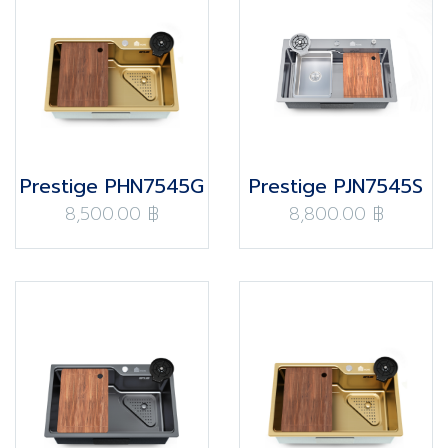
Prestige PHN7545G
Prestige PJN7545S
8,500.00 ฿
8,800.00 ฿