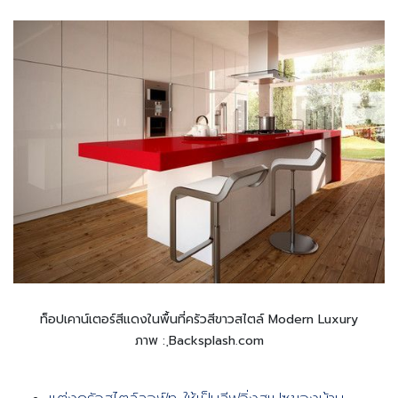
ท็อปเคาน์เตอร์สีแดงในพื้นที่ครัวสีขาวสไตล์ Modern Luxury
ภาพ : ฺBacksplash.com