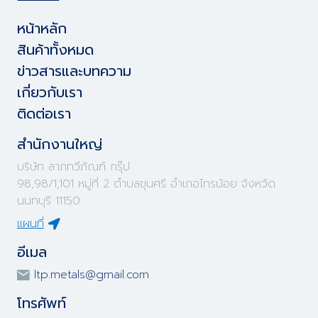
หน้าหลัก
สินค้าทั้งหมด
ข่าวสารและบทความ
เกี่ยวกับเรา
ติดต่อเรา
สำนักงานใหญ่
บริษัท ลาภทวีภัณฑ์ กรุ๊ป
98,98/1,101 หมู่ที่ 2 ตำบลขุนศรี อำเภอไทรน้อย จังหวัด
นนทบุรี 11150
แผนที่
อีเมล
ltp.metals@gmail.com
โทรศัพท์