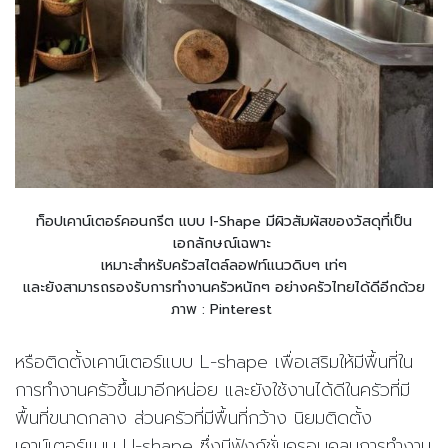
ท็อปเคาน์เตอร์คอนกรีต แบบ I-Shape มี
ผิวสัมผัสของวัสดุที่เป็น
เอกลักษณ์เฉพาะ
เหมาะสำหรับครัวสไตล์ลอฟท์
แนวดิบๆ เท่ๆ
และยังสามารถรองรับการทำงานครัวหนักๆ อย่างครัวไทยได้ดีอีกด้วย
ภาพ : Pinterest
หรือติดตั้งเคาน์เตอร์แบบ
L-shape
เพื่อเสริมให้มีพื้นที่ใน
การทำงานครัวขึ้นมาอีกหน่อย และยังใช้งานได้ดีในครัวที่มี
พื้นที่ขนาดกลาง ส่วนครัวที่มีพื้นที่กว้าง นิยมติดตั้ง
เคาน์เตอร์แบบ
U-shape
ซึ่งมีฟังก์ชั่นครอบคลุมการทำงาน