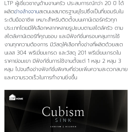
LTP
ผู้เชี่ยวชาญด้านงานครัว ประสบการณ์กว่า
20
ปี ได้
ผลิต
อ่างล้างจาน
สเตนเลสมาตรฐานยุโรปซึ่งเป็นที่ยอมรับใน
ระดับมืออาชีพ เหมาะสำหรับติดตั้งบนเคาน์เตอร์ครัวทุก
ประเภทโดยมีให้เลือกหลากหลายรูปแบบตามสไตล์ครัว ตาม
สไตล์เคาน์เตอร์ที่คุณชอบ และมีฟังก์ชั่นครอบคลุมการใช้
งานทุกความต้องการ มีวัสดุให้เลือกทั้งอ่างที่ผลิตด้วยสเต
นเลส
304
พรีเมี่ยมเกรด และวัสดุ
201
พรีเมี่ยมเกรดใน
ราคาย่อมเยา มีฟังก์ชั่นการใช้งานตั้งแต่
1
หลุม
2
หลุม
3
หลุม
ไปจนถึงอ่างฟังก์ชั่นพิเศษที่ช่วยเพิ่มความสะดวกสบาย
และความรวดเร็วในการทำงานยิ่งขึ้น