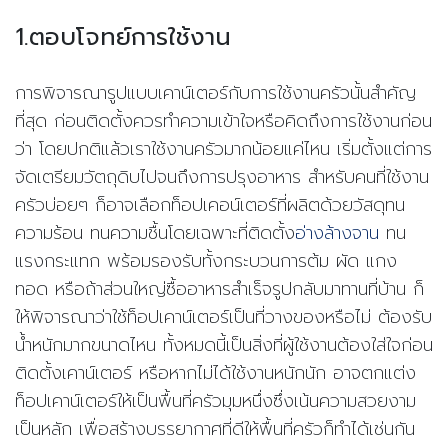
1.
ตอบโจทย์การใช้งาน
การพิจารณารูปแบบเคาน์เตอร์กับการใช้งานครัวนั้นสำคัญ
ที่สุด ก่อนติดตั้งควรทำความเข้าใจหรือคิดถึงการใช้งานก่อน
ว่า โดยปกติแล้วเราใช้งานครัวมากน้อยแค่ไหน เริ่มตั้งแต่การ
จัดเตรียมวัตถุดิบไปจนถึงการปรุงอาหาร สำหรับคนที่ใช้งาน
ครัวบ่อยๆ ก็อาจเลือกท็อปเคอน์เตอร์ที่ผลิตด้วยวัสดุทน
ความร้อน ทนความชื้นโดยเฉพาะที่ติดตั้ง
อ่างล้างจาน
ทน
แรงกระแทก พร้อมรองรับทั้งกระบวนการต้ม ผัด แกง
ทอด หรือถ้าส่วนใหญ่ซื้ออาหารสำเร็จรูปกลับมาทานที่บ้าน ก็
ให้พิจารณาว่าใช้ท็อปเคาน์เตอร์เป็นที่วางของหรือไม่ ต้องรับ
น้ำหนักมากขนาดไหน ทั้งหมดนี้เป็นสิ่งที่ผู้ใช้งานต้องใส่ใจก่อน
ติดตั้งเคาน์เตอร์ หรือหากไม่ได้ใช้งานหนักนัก อาจตกแต่ง
ท็อปเคาน์เตอร์ให้เป็นพื้นที่ครัวมุมหนึ่งซึ่งเน้นความสวยงาม
เป็นหลัก เพื่อสร้างบรรยากาศที่ดีให้พื้นที่ครัวก็ทำได้เช่นกัน