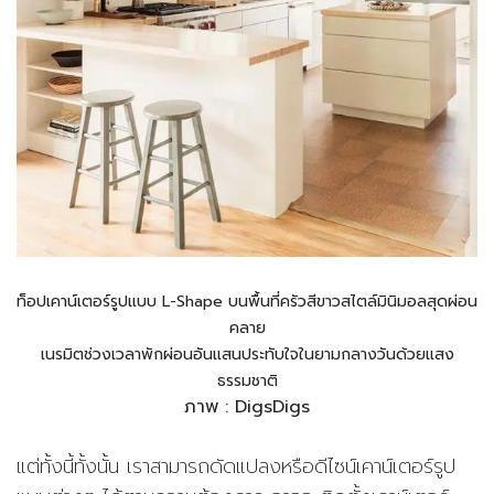
ท็อปเคาน์เตอร์รูปแบบ L-Shape บนพื้นที่ครัวสีขาวสไตล์มินิมอลสุดผ่อน
คลาย
เนรมิตช่วงเวลาพักผ่อนอันแสนประทับใจในยามกลางวันด้วยแสง
ธรรมชาติ
ภาพ : DigsDigs
แต่ทั้งนี้ทั้งนั้น เราสามารถดัดแปลงหรือดีไซน์เคาน์เตอร์รูป