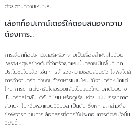
ด้วยตามความเหมาะสม
เลือกท็อปเคาน์เตอร์ให้ตอบสนองความ
ต้องการ
…
การเลือกท็อปเคาน์เตอร์ครัวกลายเป็นเรื่องสำคัญไม่น้อย
เพราะเหตุผลข้างต้นที่ว่าครัวยุคใหม่นั้นกลายเป็นพื้นที่มาก
ประโยชน์ไปแล้ว เช่น การสำรวจความชอบส่วนตัว ไลฟ์สไตล์
การทำงานครัว ว่าชอบทำอาหารแบบไหน ใช้งานครัวหนักแค่
ไหน การตกแต่งครัวโดยรวมแล้วเป็นแนวไหน ยกตัวอย่าง
เป็นครัวสไตล์โมเดิร์นที่นิยม หรือดูเรียบง่าย เน้นบรรยากาศ
สบายๆ ไม่หวือหวาแบบมินิมอล เป็นต้น ซึ่งหากจะกล่าวถึง
ข้อพิจารณาในการเลือกสรรที่ควรใช้ประกอบการตัดสินใจนั้น
มีดังนี้
…