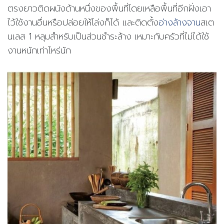
ตรงยาวติดผนังด้านหนึ่งของพื้นที่โดยเหลือพื้นที่อีกฝั่งเอา
ไว้ใช้งานอื่นหรือปล่อยให้โล่งก็ได้ และติดตั้ง
อ่างล้างจาน
สเต
นเลส 1 หลุมสำหรับเป็นส่วนชำระล้าง
เหมาะกับครัวที่ไม่ได้ใช้
งานหนักเท่าไหร่นัก