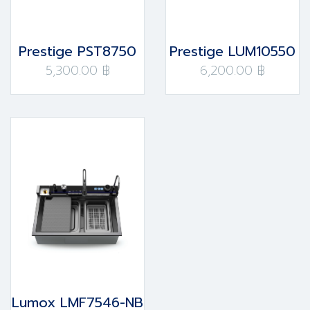
Prestige PST8750
Prestige LUM10550
5,300.00 ฿
6,200.00 ฿
Lumox LMF7546-NB