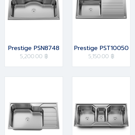
Prestige PSN8748
Prestige PST10050
5,200.00 ฿
5,150.00 ฿