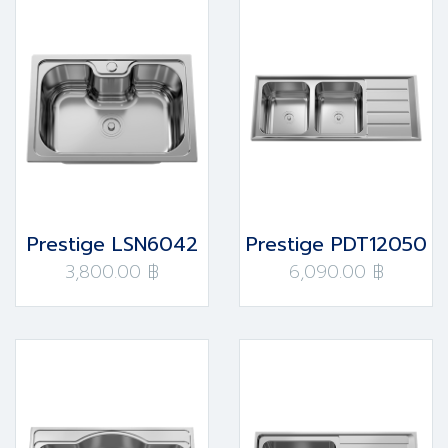
Prestige LSN6042
Prestige PDT12050
3,800.00 ฿
6,090.00 ฿