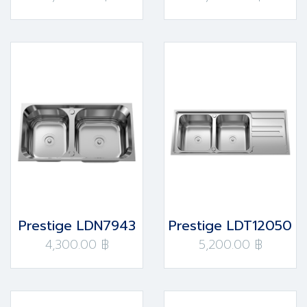
Prestige LDN7943
Prestige LDT12050
4,300.00 ฿
5,200.00 ฿