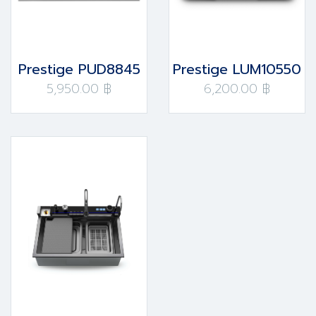
Prestige PUD8845
Prestige LUM10550
5,950.00 ฿
6,200.00 ฿