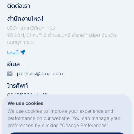
ติดต่อเรา
สำนักงานใหญ่
บริษัท ลาภทวีภัณฑ์ กรุ๊ป
98,98/1,101 หมู่ที่ 2 ตำบลขุนศรี อำเภอไทรน้อย จังหวัด
นนทบุรี 11150
แผนที่
อีเมล
ltp.metals@gmail.com
โทรศัพท์
02-1918766 ต่อ 10
02-1918767 ต่อ 10
We use cookies
02-1919695 ต่อ 10
We use cookies to improve your experience and
02-1919696 ต่อ 10
performance on our website. You can manage your
preferences by clicking "Change Preferences".
Social Media