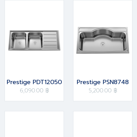
Prestige PDT12050
Prestige PSN8748
6,090.00 ฿
5,200.00 ฿