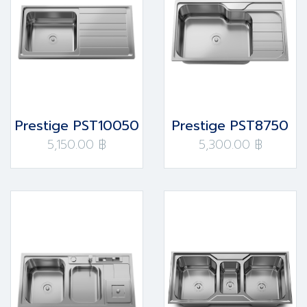
Prestige PST10050
Prestige PST8750
5,150.00 ฿
5,300.00 ฿