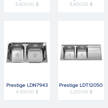
8,800.00 ฿
8,800.00 ฿
Prestige LDN7943
Prestige LDT12050
4,300.00 ฿
5,200.00 ฿