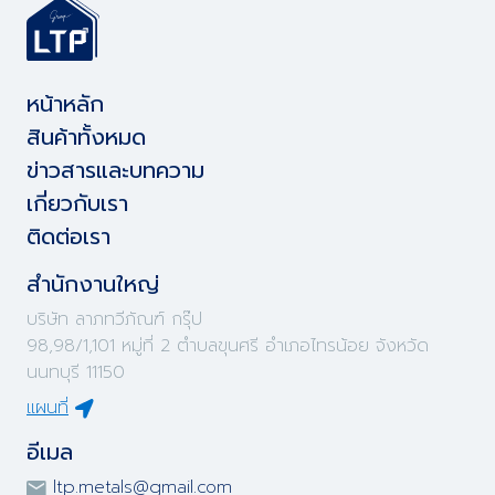
หน้าหลัก
สินค้าทั้งหมด
ข่าวสารและบทความ
เกี่ยวกับเรา
ติดต่อเรา
สำนักงานใหญ่
บริษัท ลาภทวีภัณฑ์ กรุ๊ป
98,98/1,101 หมู่ที่ 2 ตำบลขุนศรี อำเภอไทรน้อย จังหวัด
นนทบุรี 11150
แผนที่
อีเมล
ltp.metals@gmail.com