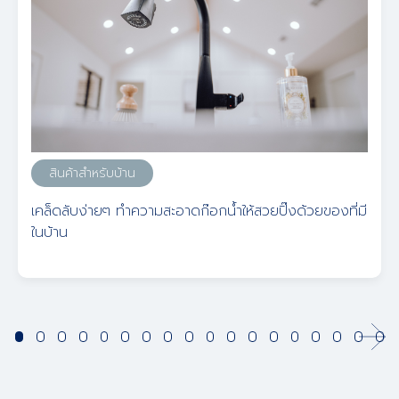
สินค้าสำหรับบ้าน
เคล็ดลับง่ายๆ ทำความสะอาดก๊อกน้ำให้สวยปิ๊งด้วยของที่มี
ในบ้าน