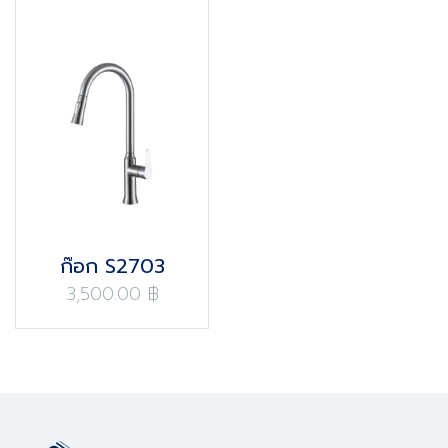
ก๊อก S2703
3,500.00 ฿