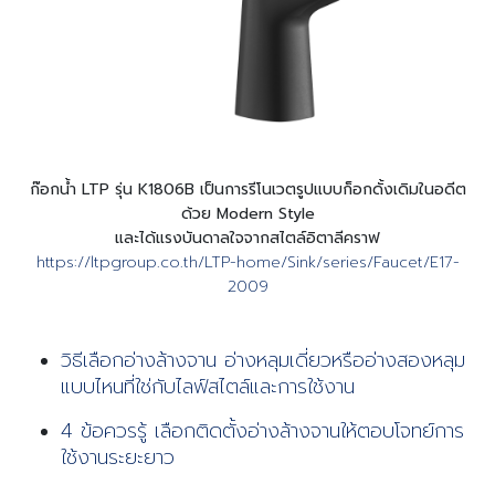
ก๊อกน้ำ LTP รุ่น K1806B เป็นการรีโนเวตรูปแบบก็อกดั้งเดิมในอดีต
ด้วย Modern Style
และได้แรงบันดาลใจจากสไตล์อิตาลีคราฟ
https://ltpgroup.co.th/LTP-home/Sink/series/Faucet/E17-
2009
วิธีเลือกอ่างล้างจาน อ่างหลุมเดี่ยวหรืออ่างสองหลุม
แบบไหนที่ใช่กับไลฟ์สไตล์และการใช้งาน
4 ข้อควรรู้ เลือกติดตั้งอ่างล้างจานให้ตอบโจทย์การ
ใช้งานระยะยาว