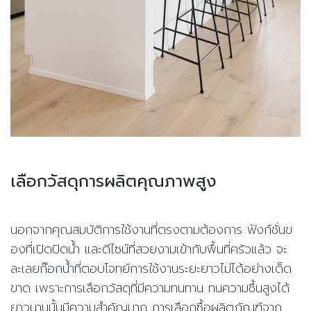
เลือกวัสดุการผลิตคุณภาพสูง
นอกจากคุณสมบัติการใช้งานที่ตรงตามต้องการ ฟังก์ชั่นข
องที่เปิดปิดน้ำ และดีไซน์ที่สวยงามเข้ากับพื้นที่ครัวแล้ว จะ
ละเลย
ก๊อกน้ำ
ที่ตอบโจทย์การใช้งานระยะยาวไม่ได้อย่างเด็ด
ขาด เพราะการเลือกวัสดุที่มีความทนทาน ทนความชื้นสูงได้
ยาวนานนั้นมีความสำคัญมาก การเลือกซื้อผลิตภัณฑ์จาก