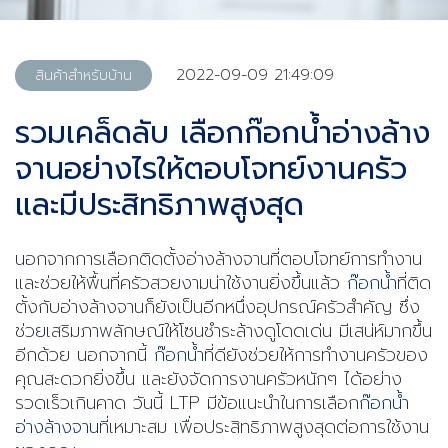
2022-09-09 21:49:09
สินค้าสำหรับบ้าน
รวมเคล็ดลับ เลือกก๊อกน้ำอ่างล้าง
จานอย่างไรให้ตอบโจทย์งานครัว
และมีประสิทธิภาพสูงสุด
นอกจากการเลือกติดตั้งอ่างล้างจานที่ตอบโจทย์การทำงาน
และช่วยให้พื้นที่ครัวสวยงามน่าใช้งานยิ่งขึ้นแล้ว
ก๊อกน้ำ
ที่ติด
ตั้งกับอ่างล้างจานก็ยังเป็นอีกหนึ่งอุปกรณ์ครัวสำคัญ ซึ่ง
ช่วยเสริมภาพลักษณ์ให้โซนชำระล้างดูโดดเด่น มีเสน่ห์มากขึ้น
อีกด้วย นอกจากนี้
ก๊อกน้ำ
ที่ดียังช่วยให้การทำงานครัวของ
คุณสะดวกยิ่งขึ้น และยังจัดการงานครัวหนักๆ ได้อย่าง
รวดเร็วเกินคาด วันนี้ LTP มีข้อแนะนำในการเลือก
ก๊อกน้ำ
อ่างล้างจาน
ที่เหมาะสม เพื่อประสิทธิภาพสูงสุดต่อการใช้งาน