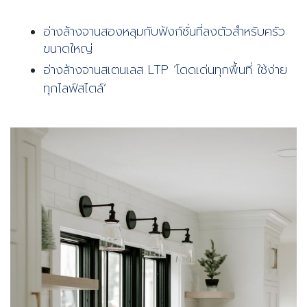
อ่างล้างจานสองหลุมกับฟังก์ชั่นที่ลงตัวสำหรับครัว
ขนาดใหญ่
อ่างล้างจานสเตนเลส LTP ‘โดดเด่นทุกพื้นที่ ใช้ง่าย
ทุกไลฟ์สไตล์’