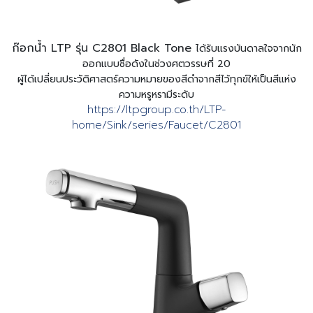
ก๊อกน้ำ LTP รุ่น C2801 Black Tone
ได้รับแรงบันดาลใจจากนัก
ออกแบบชื่อดังในช่วงศตวรรษที่ 20
ผู้ได้เปลี่ยนประวัติศาสตร์ความหมายของสีดําจากสีไว้ทุกข์ให้เป็นสีแห่ง
ความหรูหรามีระดับ
https://ltpgroup.co.th/LTP-
home/Sink/series/Faucet/C2801