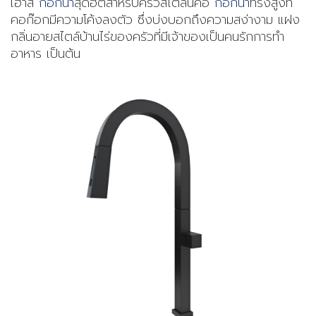
เฮาส์
ก๊อกน้ำ
สุดฮิตสำหรับครัวสไตล์นี้คือ
ก๊อกน้ำ
ทรงสูงที่
คอก๊อกมีความโค้งลงตัว ซึ่งบ่งบอกถึงความสง่างาม แฝง
กลิ่นอายสไตล์บ้านไร่ของครัวที่มีเจ้าของเป็นคนรักการทำ
อาหาร เป็นต้น