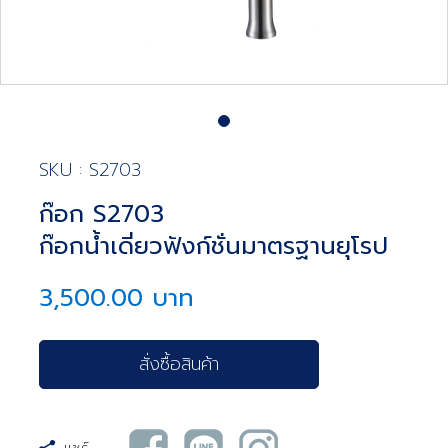
SKU : S2703
ก๊อก S2703
ก๊อกน้ำเดี่ยวฟังก์ชั่นมาตรฐานยุโรป
3,500.00 บาท
สั่งซื้อสินค้า