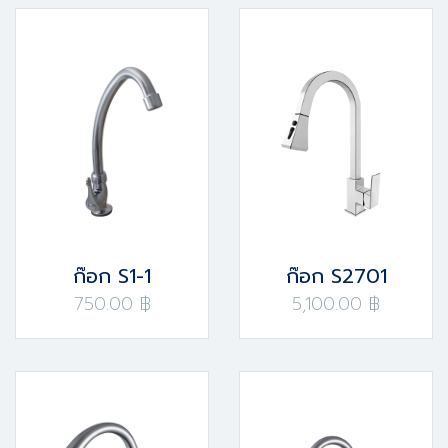
ก๊อก S1-1
ก๊อก S2701
750.00 ฿
5,100.00 ฿