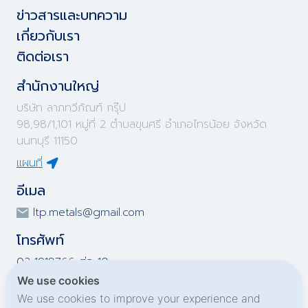
ข่าวสารและบทความ
เกี่ยวกับเรา
ติดต่อเรา
สำนักงานใหญ่
บริษัท ลาภทวีภัณฑ์ กรุ๊ป
98,98/1,101 หมู่ที่ 2 ตำบลขุนศรี อำเภอไทรน้อย จังหวัด
นนทบุรี 11150
แผนที่
อีเมล
ltp.metals@gmail.com
โทรศัพท์
02-1918766 ต่อ 10
02-1918767 ต่อ 10
We use cookies
02-1919695 ต่อ 10
We use cookies to improve your experience and