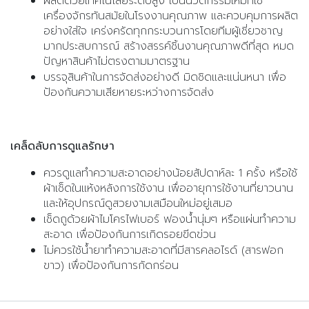
ผลิตด้วยเทคโนโลยีระดับสูง เป็นนวัตกรรมใหม่ที่ใช้
เครื่องจักรทันสมัยในโรงงานคุณภาพ และควบคุมการผลิต
อย่างใส่ใจ เคร่งครัดทุกกระบวนการโดยทีมผู้เชี่ยวชาญ
มากประสบการณ์ สร้างสรรค์ชิ้นงานคุณภาพดีที่สุด หมด
ปัญหาสินค้าไม่ตรงตามมาตรฐาน
บรรจุสินค้าในการจัดส่งอย่างดี มิดชิดและแน่นหนา เพื่อ
ป้องกันความเสียหายระหว่างการจัดส่ง
เคล็ดลับการดูแลรักษา
ควรดูแลทำความสะอาดอย่างน้อยสัปดาห์ละ 1 ครั้ง หรือใช้
ผ้าเช็ดในแห้งหลังการใช้งาน เพื่ออายุการใช้งานที่ยาวนาน
และให้อุปกรณ์ดูสวยงามเสมือนใหม่อยู่เสมอ
เช็ดถูด้วยผ้าไมโครไฟเบอร์ ฟองน้ำนุ่มๆ หรือแผ่นทำความ
สะอาด เพื่อป้องกันการเกิดรอยขีดข่วน
ไม่ควรใช้น้ำยาทำความสะอาดที่มีสารคลอไรด์ (สารฟอก
ขาว) เพื่อป้องกันการกัดกร่อน