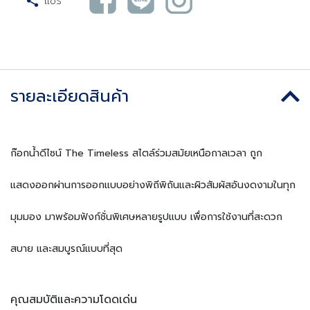
แชร์
รายละเอียดสินค้า
ก๊อกน้ำดีไซน์ The Timeless​ สไตล์ร่วมสมัยเหนือกาลเวลา ถูก
แสดงออกผ่านการออกแบบอย่างพิถีพิถันและผิวสัมผัสอันงดงามในทุก
มุมมอง มาพร้อมฟังก์ชั่นพิเศษหลายรูปแบบ เพื่อการใช้งานที่สะดวก
สบาย และสมบูรณ์แบบที่สุด
คุณสมบัติและความโดดเด่น