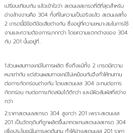
เปรียบเทียบกัน แล้วเข้าใจว่า สเตนเลสเกรดที่ดีที่สุดสำหรับ
อ่างล้างจานคือ 304 ทั้งที่ในความเป็นจริงแล้ว สเตนเลสทั้ง
2 เกรดนี้มีข้อดีข้อเสียต่างกัน ซึ่งอยู่ที่ความเหมาะสมในการใช้
งานและความต้องการมากกว่า โดยความแตกต่างของ 304
กับ 201 นั้นอยู่ที่…
1.ส่วนผสมทางเคมีในการผลิต ซึ่งถึงแม้ทั้ง 2 เกรดมีความ
หนาเท่ากัน แต่ส่วนผสมทางเคมีไม่เหมือนกันจึงทำให้ทนทาน
ต่อการกัดกร่อนต่างกัน โดยสเตนเลส 304 จะทนต่อการ
กัดกร่อน ทนต่อการเกิดสนิมได้ดีกว่า และมีผิวสัมผัสที่สว่าง
กว่า
2.ราคาสเตนเลสเกรด 304 สูงกว่า 201 เพราะสเตนเลส
201 เป็นวัตถุดิบที่ถูกผลิตขึ้นมาทดแทนสเตนเลสเกรด 304
เพื่อประโยชน์ในการลดต้นทุน ทำให้อ่างสเตนเลส 201 ราคา