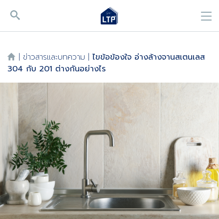
|
ข่าวสารและบทความ
|
ไขข้อข้องใจ อ่างล้างจานสเตนเลส
304 กับ 201 ต่างกันอย่างไร