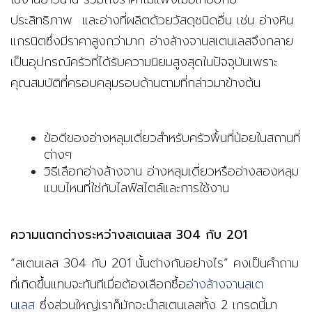
ประสิทธิภาพ และอ่างที่ผลิตด้วยวัสดุชนิดอื่น เช่น อ่างหิน
แกรนิตซึ่งมีราคาสูงกว่ามาก อ่างล้างจานสเตนเลสจึงกลาย
เป็นอุปกรณ์ครัวที่ได้รับความนิยมสูงสุดในปัจจุบันเพราะ
คุณสมบัติที่ครอบคลุมรอบด้านตามที่กล่าวมาข้างต้น
ข้อดีของอ่างหลุมเดี่ยวสำหรับครัวพื้นที่น้อยในสถานที่
ต่างๆ
วิธีเลือกอ่างล้างจาน อ่างหลุมเดี่ยวหรืออ่างสองหลุม
แบบไหนที่ใช่กับไลฟ์สไตล์และการใช้งาน
ความแตกต่างระหว่างสเตนเลส 304 กับ 201
“สเตนเลส 304 กับ 201 นั้นต่างกันอย่างไร” คงเป็นคำถาม
ที่เกิดขึ้นแทบจะทันทีเมื่อต้องเลือกซื้อ
อ่างล้างจานสเต
นเลส
ซึ่งส่วนใหญ่เราก็มักจะนำสเตนเลสทั้ง 2 เกรดนี้มา