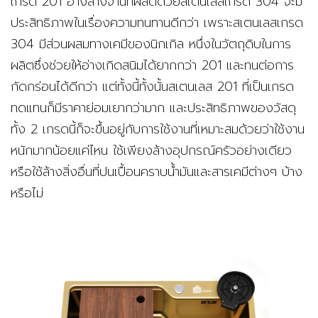
เกรด 201 อ่างล้างจานที่ผลิตด้วยสเตนเลสเกรด 304 จะมี
ประสิทธิภาพในเรื่องความทนทานดีกว่า เพราะสเตนเลสเกรด
304 มีส่วนผสมทางเคมีของนิกเกิล หนึ่งในวัตถุดิบในการ
ผลิตซึ่งช่วยให้อ่างเกิดสนิมได้ยากกว่า 201 และทนต่อการ
กัดกร่อนได้ดีกว่า แต่ทั้งนี้ทั้งนั้นสเตนเลส 201 ที่เป็นเกรด
ทดแทนก็มีราคาย่อมเยากว่ามาก และประสิทธิภาพของวัสดุ
ทั้ง 2 เกรดนี้ก็จะขึ้นอยู่กับการใช้งานที่เหมาะสมด้วยว่าใช้งาน
หนักมากน้อยแค่ไหน ใช้เพียงล้างอุปกรณ์ครัวอย่างเดียว
หรือใช้ล้างสิ่งอื่นที่ปนเปื้อนคราบน้ำมันและสารเคมีต่างๆ บ้าง
หรือไม่