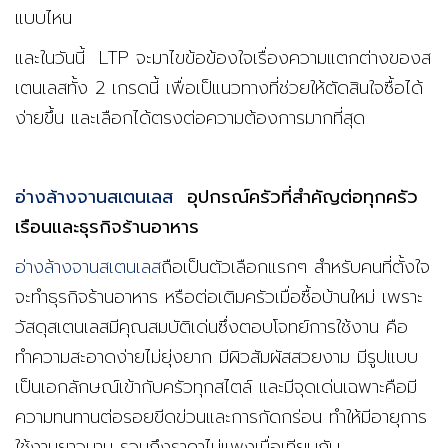
แบบไหน
และในวันนี้ LTP จะมาไขข้อข้องใจเรื่องความแตกต่างของส
เตนเลสทั้ง 2 เกรดนี้ เพื่อเป็แนวทางที่ช่วยให้ตัดสินใจซื้อได้
ง่ายขึ้น และเลือกได้ตรงต่อความต้องการมากที่สุด
อ่างล้างจานสเตนเลส
อุปกรณ์ครัวที่สำคัญต่อทุกครัว
เรือนและธุรกิจร้านอาหาร
อ่างล้างจานสเตนเลส
ถือเป็นตัวเลือกแรกๆ สำหรับคนที่ตั้งใจ
จะทำธุรกิจร้านอาหาร หรือต่อเติมครัวเมื่อซื้อบ้านใหม่ เพราะ
วัสดุสเตนเลสมีคุณสมบัติเด่นซึ่งตอบโจทย์การใช้งาน คือ
ทำความสะอาดง่ายไม่ยุ่งยาก มีผิวสัมผัสสวยงาม มีรูปแบบ
เป็นเอกลักษณ์เข้ากับครัวทุกสไตล์ และมีจุดเด่นเฉพาะคือมี
ความทนทานต่อรอยขีดข่วนและการกัดกร่อน ทำให้มีอายุการ
ใช้งานยาวนาน รวมถึงราคาไม่แพงเมื่อเทียบกับ