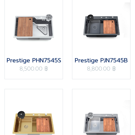
Prestige PHN7545S
Prestige PJN7545B
8,500.00 ฿
8,800.00 ฿