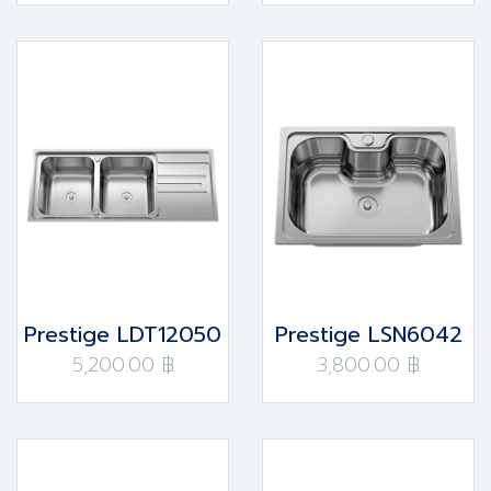
Prestige LDT12050
Prestige LSN6042
5,200.00 ฿
3,800.00 ฿