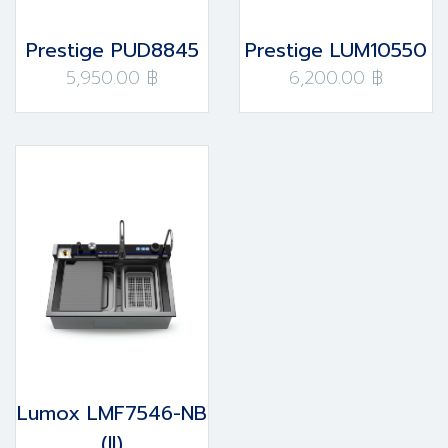
Prestige PUD8845
Prestige LUM10550
5,950.00 ฿
6,200.00 ฿
Lumox LMF7546-NB
(II)