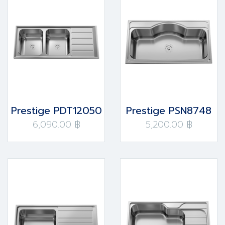
Prestige PDT12050
Prestige PSN8748
6,090.00 ฿
5,200.00 ฿