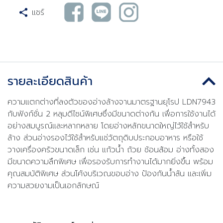
แชร์
รายละเอียดสินค้า
ความแตกต่างที่ลงตัวของอ่างล้างจานมาตรฐานยุโรป LDN7943
กับฟังก์ชั่น 2 หลุมดีไซน์พิเศษซึ่งมีขนาดต่างกัน เพื่อการใช้งานได้
อย่างสมบูรณ์และหลากหลาย โดยอ่างหลักขนาดใหญ่ไว้ใช้สำหรับ
ล้าง ส่วนอ่างรองไว้ใช้สำหรับแช่วัตถุดิบประกอบอาหาร หรือใช้
วางเครื่องครัวขนาดเล็ก เช่น แก้วน้ำ ถ้วย ช้อนส้อม อ่างทั้งสอง
มีขนาดความลึกพิเศษ เพื่อรองรับการทำงานได้มากยิ่งขึ้น พร้อม
คุณสมบัติพิเศษ ส่วนโค้งบริเวณขอบอ่าง ป้องกันน้ำล้น และเพิ่ม
ความสวยงามเป็นเอกลักษณ์