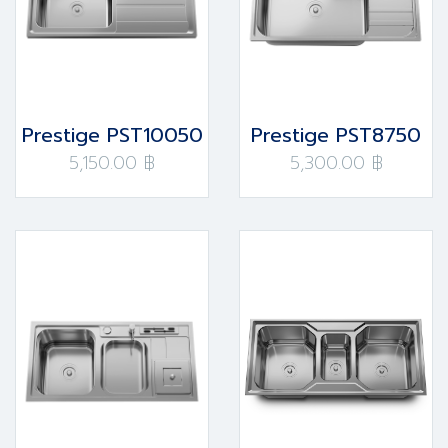
Prestige PST10050
Prestige PST8750
5,150.00 ฿
5,300.00 ฿