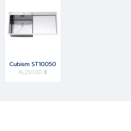
Cubism ST10050
16,250.00 ฿