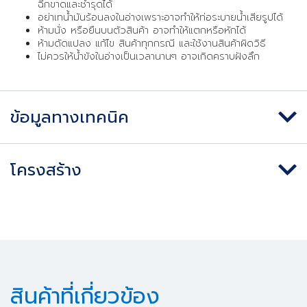
ฉีกขาดและชำรุดได้
อย่าเทน้ำมันร้อนลงในอ่างเพราะอาจทำให้ท่อระบายน้ำเสียรูปได้
ห้ามนั่ง หรือยืนบนตัวสินค้า อาจทำให้แตกหรือหักได้
ห้ามดัดแปลง แก้ไข สินค้าทุกกรณี และใช้งานสินค้าผิดวิธี
ไม่ควรให้น้ำขังในอ่างเป็นเวลานานๆ อาจเกิดคราบฝังลึก
ข้อมูลทางเทคนิค
โครงสร้าง
สินค้าที่เกี่ยวข้อง