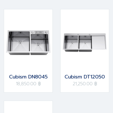
Cubism DN8045
Cubism DT12050
18,850.00 ฿
21,250.00 ฿