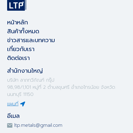
หน้าหลัก
สินค้าทั้งหมด
ข่าวสารและบทความ
เกี่ยวกับเรา
ติดต่อเรา
สำนักงานใหญ่
บริษัท ลาภทวีภัณฑ์ กรุ๊ป
98,98/1,101 หมู่ที่ 2 ตำบลขุนศรี อำเภอไทรน้อย จังหวัด
นนทบุรี 11150
แผนที่
อีเมล
ltp.metals@gmail.com