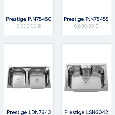
Prestige PJN7545G
Prestige PJN7545S
8,800.00 ฿
8,800.00 ฿
Prestige LDN7943
Prestige LSN6042