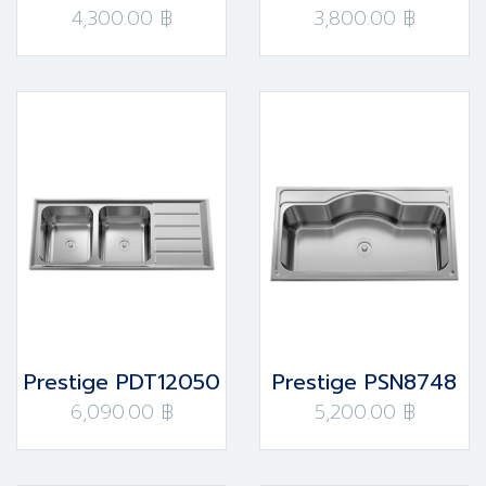
4,300.00 ฿
3,800.00 ฿
Prestige PDT12050
Prestige PSN8748
6,090.00 ฿
5,200.00 ฿