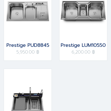
Prestige PUD8845
Prestige LUM10550
5,950.00 ฿
6,200.00 ฿