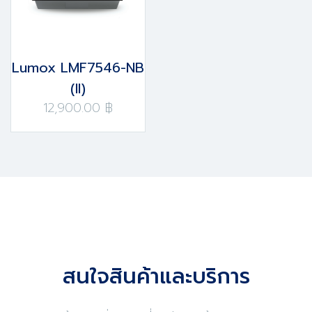
Lumox LMF7546-NB
(II)
12,900.00 ฿
สนใจสินค้าและบริการ