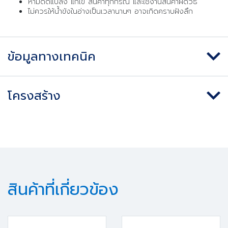
ห้ามดัดแปลง แก้ไข สินค้าทุกกรณี และใช้งานสินค้าผิดวิธี
ไม่ควรให้น้ำขังในอ่างเป็นเวลานานๆ อาจเกิดคราบฝังลึก
ข้อมูลทางเทคนิค
โครงสร้าง
สินค้าที่เกี่ยวข้อง