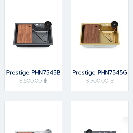
Prestige PHN7545B
Prestige PHN7545G
8,500.00 ฿
8,500.00 ฿