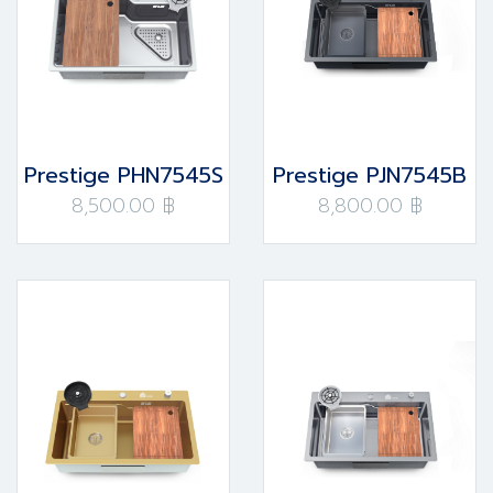
Prestige PHN7545S
Prestige PJN7545B
8,500.00 ฿
8,800.00 ฿