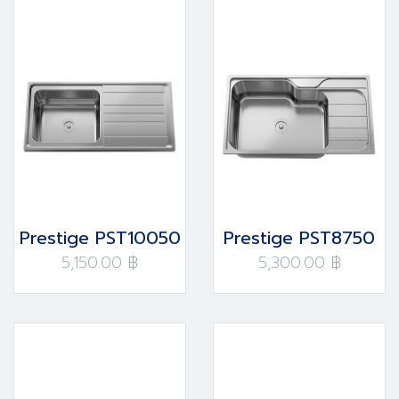
Prestige PST10050
Prestige PST8750
5,150.00 ฿
5,300.00 ฿