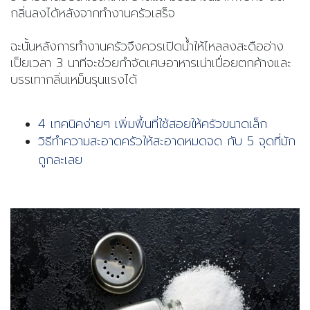
กลิ่นลงได้หลังจากทำงานครัวเสร็จ
ฉะนั้นหลังการทำงานครัวจึงควรเปิดน้ำให้ไหลลงสะดืออ่าง
เป็ยเวลา 3 นาทีจะช่วยกำจัดเศษอาหารเน่าเปื่อยตกค้างและ
บรรเทากลิ่นเหม็นรุนแรงได้
4 เทคนิคง่ายๆ เพิ่มพื้นที่ใช้สอยให้ครัวขนาดเล็ก
วิธีทำความสะอาดครัวให้สะอาดหมดจด กับ 5 จุดที่มัก
ถูกละเลย