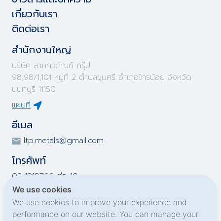
เกี่ยวกับเรา
ติดต่อเรา
สำนักงานใหญ่
บริษัท ลาภทวีภัณฑ์ กรุ๊ป
98,98/1,101 หมู่ที่ 2 ตำบลขุนศรี อำเภอไทรน้อย จังหวัด
นนทบุรี 11150
แผนที่
อีเมล
ltp.metals@gmail.com
โทรศัพท์
02-1918766 ต่อ 10
02-1918767 ต่อ 10
We use cookies
02-1919695 ต่อ 10
We use cookies to improve your experience and
02-1919696 ต่อ 10
performance on our website. You can manage your