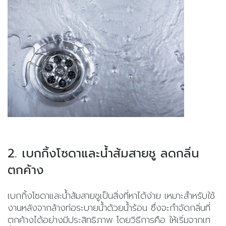
2. เบกกิ้งโซดาและน้ำส้มสายชู ลดกลิ่น
ตกค้าง
เบกกิ้งโซดาและน้ำส้มสายชูเป็นสิ่งที่หาได้ง่าย เหมาะสำหรับใช้
งานหลังจากล้างท่อระบายน้ำด้วยน้ำร้อน ซึ่งจะกำจัดกลิ่นที่
ตกค้างได้อย่างมีประสิทธิภาพ โดยวิธีการคือ ให้เริ่มจากเท