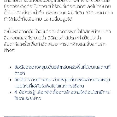
ตามท่อได้ รวมถึงยังช่วยฆ่าเชื้อโรคต่างๆ ได้อีกด้วย แต่มี
ข้อควรระวังคือ ไม่ควรเทน้ำร้อนที่เดือดมากๆ ลงในที่ระบาย
น้ำแบบติดตั้งท่อน้ำทิ้ง เพราะความร้อนที่เกิน 100 องศาอาจ
ทำให้ท่อน้ำทิ้งเสียหาย และเปลี่ยนรูปได้
ฉะนั้นหลังจากต้มน้ำจนเดือดแล้วควรพักน้ำไว้สักหน่อย แล้ว
จึงค่อยเทลงที่ระบายน้ำ วิธีควรทำสัปดาห์ทำเป็นประจำ
สัปดาห์ละครั้งเพื่อกำจัดเศษอาหารตกค้างและสิ่งสกปรก
ต่างๆ
ข้อดีของอ่างหลุมเดี่ยวสำหรับครัวพื้นที่น้อยในสถานที่
ต่างๆ
วิธีเลือกอ่างล้างจาน อ่างหลุมเดี่ยวหรืออ่างสองหลุม
แบบไหนที่ใช่กับไลฟ์สไตล์และการใช้งาน
4 ข้อควรรู้ เลือกติดตั้งอ่างล้างจานให้ตอบโจทย์การ
ใช้งานระยะยาว