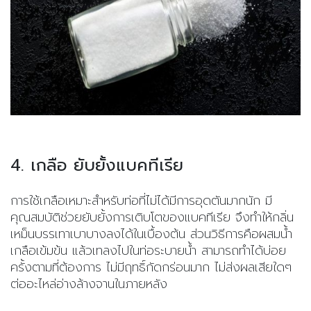
4. เกลือ ยับยั้งแบคทีเรีย
การใช้เกลือเหมาะสำหรับท่อที่ไม่ได้มีการอุดตันมากนัก มี
คุณสมบัติช่วยยับยั้งการเติบโตของแบคทีเรีย จึงทำให้กลิ่น
เหม็นบรรเทาเบาบางลงได้ในเบื้องต้น ส่วนวิธีการคือผสมน้ำ
เกลือเข้มข้น แล้วเทลงไปในท่อระบายน้ำ สามารถทำได้บ่อย
ครั้งตามที่ต้องการ ไม่มีฤทธิ์กัดกร่อนมาก ไม่ส่งผลเสียใดๆ
ต่ออะไหล่อ่างล้างจานในภายหลัง