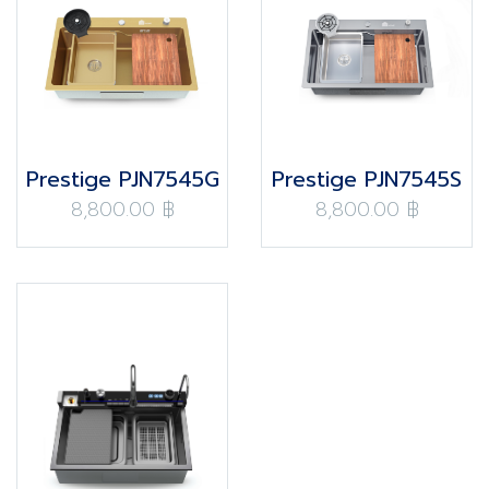
Prestige PJN7545G
Prestige PJN7545S
8,800.00 ฿
8,800.00 ฿