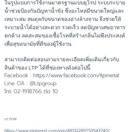
ในรูปแบบการใช้งานมาตรฐานแบบยุโรป
ระบบระบาย
น้ำช่วยป้องกันปัญหาน้ำขัง ซึ่งอะไหล่มีขนาดใหญ่และ
เหมาะสม สมดุลกับขนาดของอ่างล้างจาน จึงช่วยให้
ระบายน้ำได้อย่างสะดวก รวดเร็ว ลดปัญหาเศษอาหาร
ตกค้าง ลดสะสมของเชื้อโรคที่สร้างกลิ่นไม่พึงประสงค์
เพื่อสุขอนามัยที่ดีของผู้ใช้งาน
สามารถติดต่อสอบถามรายละเอียดเพิ่มเติมเกี่ยวกับ
สินค้าของ LTP ได้ที่ช่องทางดังต่อไปนี้
Facebook :
https://www.facebook.com/ltpmetal
Line OA : @Ltpgroup
โทร 02-1918766 ต่อ 10
cr.ภาพ
https://www.pinterest.com/pin/48132289759543740/