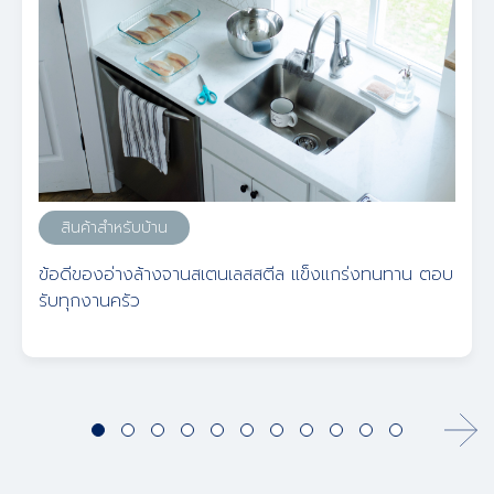
สินค้าสำหรับบ้าน
ข้อดีของอ่างล้างจานสเตนเลสสตีล แข็งแกร่งทนทาน ตอบ
รับทุกงานครัว