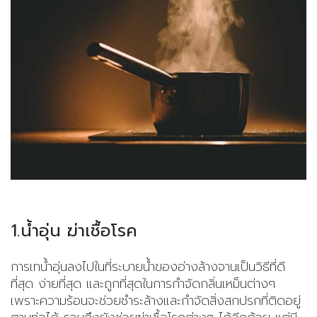
1.น้ำอุ่น ฆ่าเชื้อโรค
การเทน้ำอุ่นลงไปในที่ระบายน้ำของ
อ่างล้างจาน
เป็นวิธีที่ดี
ที่สุด ง่ายที่สุด และถูกที่สุดในการกำจัดกลิ่นเหม็นต่างๆ
เพราะความร้อนจะช่วยชำระล้างและกำจัดสิ่งสกปรกที่ติดอยู่