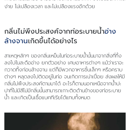
ง่าย ไม่เปลืองเวลา และไม่เปลืองแรงอีกด้วย
กลิ่นไม่พึงประสงค์จากท่อระบายน้ำ
อ่าง
ล้างจาน
เกิดขึ้นได้อย่างไร
สาเหตุหลักๆ ของกลิ่นเหม็นในท่อระบายน้ำนั้นมาจากสิ่งที่ทิ้ง
ลงไปในสะดืออ่าง ยกตัวอย่าง เศษอาหารต่างๆ แม้ว่าเราจะ
กวาดทิ้งก่อนล้างจาน แต่ก็มีพวกอาหารชิ้นเล็กๆ หรือคราบ
ต่างๆ หลุดลงไปติดอยู่ในท่อ จนเกิดการเน่าเปื่อย ส่งผลให้มี
กลิ่นไม่พึงประสงค์ตามมาได้ อะไรก็ตามนอกเหนือจากน้ำปะ
ปาที่ไม่มีสีไม่มีกลิ่นนั้นสามารถเกาะติดด้านข้างของท่อระบาย
น้ำ และเกิดเป็นเชื้อแบคทีเรียได้แทบทั้งหมด