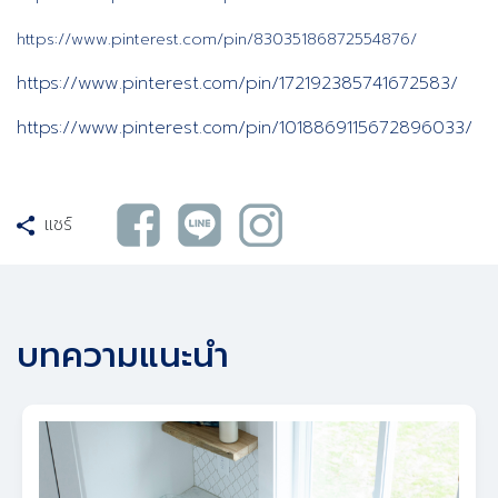
https://www.pinterest.com/pin/83035186872554876/
https://www.pinterest.com/pin/172192385741672583/
https://www.pinterest.com/pin/1018869115672896033/
แชร์
บทความแนะนำ