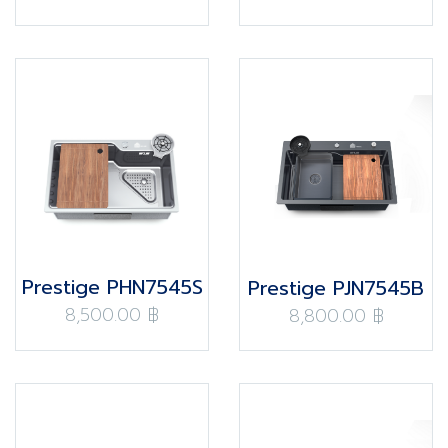
Prestige PHN7545S
Prestige PJN7545B
8,500.00 ฿
8,800.00 ฿