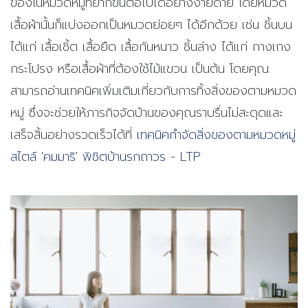
ของในหมวดหมู่ที่ยากขึ้นต่อไปได้อย่างง่ายดาย โดยหมวด
เสื้อผ้านั้นก็แบ่งออกเป็นหมวดย่อยๆ ได้อีกด้วย เช่น ชิ้นบน
ได้แก่ เสื้อเชิ้ต เสื้อยืด เสื้อกันหนาว ชิ้นล่าง ได้แก่ กางเกง
กระโปรง หรือเสื้อผ้าที่ต้องใช้ไม้แขวน เป็นต้น โดยคุณ
สามารถอ่านเทคนิคเพิ่มเติมเกี่ยวกับการทิ้งสิ่งของตามหมวด
หมู่ ซึ่งจะช่วยให้ภารกิจจัดบ้านของคุณราบรื่นไม่สะดุดและ
เสร็จสิ้นอย่างรวดเร็วได้ที่
เทคนิคกำจัดสิ่งของตามหมวดหมู่
สไตล์ 'คมมาริ' พิชิตบ้านรกถาวร - LTP