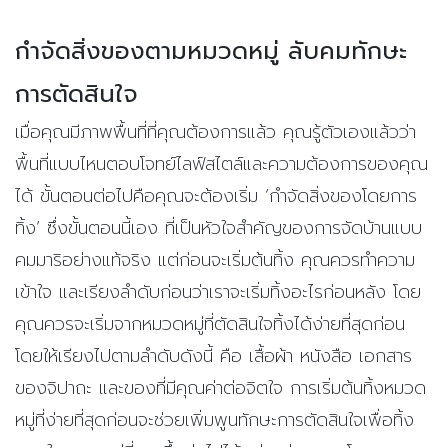
กำจัดสิ่งของตามหมวดหมู่ ลับคมทักษะ
การตัดสินใจ
เมื่อคุณมีภาพพื้นที่ที่คุณต้องการแล้ว คุณรู้ตัวเองแล้วว่า
พื้นที่แบบไหนตอบโจทย์ไลฟ์สไตล์และความต้องการของคุณ
ได้ ขั้นตอนต่อไปคือคุณจะต้องเริ่ม ‘กำจัดสิ่งของโดยการ
ทิ้ง’ ซึ่งขั้นตอนนี้เอง ที่เป็นหัวใจสำคัญของการจัดบ้านแบบ
คมมาริอย่างแท้จริง แต่ก่อนจะเริ่มต้นทิ้ง คุณควรทำความ
เข้าใจ และเรียงลำดับก่อนว่าเราจะเริ่มทิ้งอะไรก่อนหลัง โดย
คุณควรจะเริ่มจากหมวดหมู่ที่ตัดสินใจทิ้งได้ง่ายที่สุดก่อน
โดยให้เรียงไปตามลำดับดังนี้ คือ เสื้อผ้า หนังสือ เอกสาร
ของจิปาถะ และของที่มีคุณค่าต่อจิตใจ การเริ่มต้นทิ้งหมวด
หมู่ที่ง่ายที่สุดก่อนจะช่วยเพิ่มพูนทักษะการตัดสินใจเพื่อทิ้ง