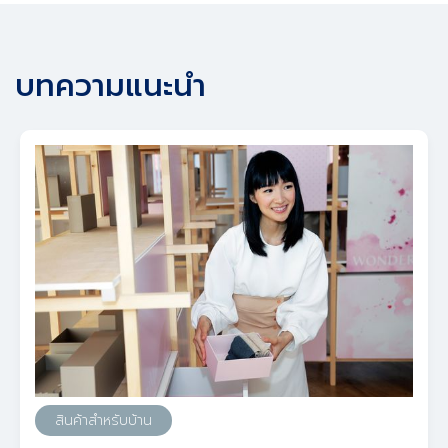
บทความแนะนำ
สินค้าสำหรับบ้าน