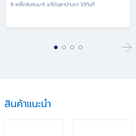
8 เคล็ดลับคมมาริ แก้ปัญหาบ้านรก ได้ทันที
สินค้าแนะนำ