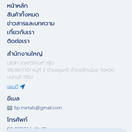
หน้าหลัก
สินค้าทั้งหมด
ข่าวสารและบทความ
เกี่ยวกับเรา
ติดต่อเรา
สำนักงานใหญ่
บริษัท ลาภทวีภัณฑ์ กรุ๊ป
98,98/1,101 หมู่ที่ 2 ตำบลขุนศรี อำเภอไทรน้อย จังหวัด
นนทบุรี 11150
แผนที่
อีเมล
ltp.metals@gmail.com
โทรศัพท์
02-1918766 ต่อ 10