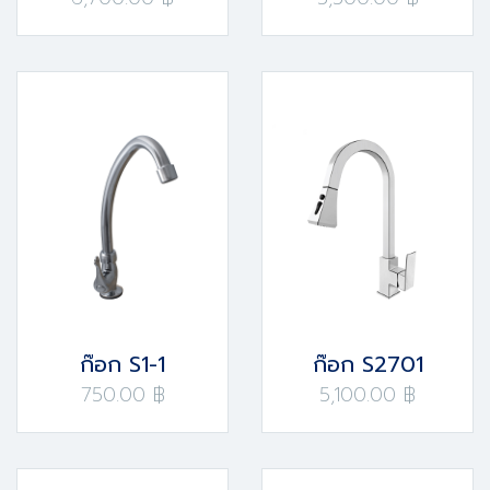
ก๊อก S1-1
ก๊อก S2701
750.00 ฿
5,100.00 ฿