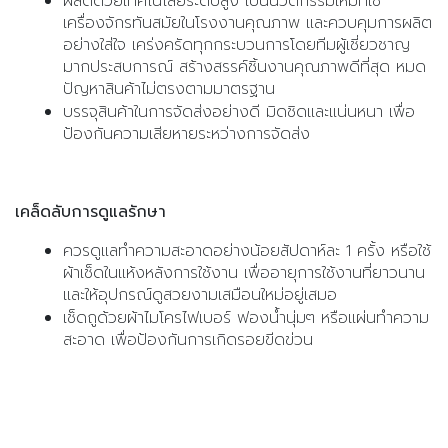
ผลิตด้วยเทคโนโลยีระดับสูง เป็นนวัตกรรมใหม่ที่ใช้
เครื่องจักรทันสมัยในโรงงานคุณภาพ และควบคุมการผลิต
อย่างใส่ใจ เคร่งครัดทุกกระบวนการโดยทีมผู้เชี่ยวชาญ
มากประสบการณ์ สร้างสรรค์ชิ้นงานคุณภาพดีที่สุด หมด
ปัญหาสินค้าไม่ตรงตามมาตรฐาน
บรรจุสินค้าในการจัดส่งอย่างดี มิดชิดและแน่นหนา เพื่อ
ป้องกันความเสียหายระหว่างการจัดส่ง
เคล็ดลับการดูแลรักษา
ควรดูแลทำความสะอาดอย่างน้อยสัปดาห์ละ 1 ครั้ง หรือใช้
ผ้าเช็ดในแห้งหลังการใช้งาน เพื่ออายุการใช้งานที่ยาวนาน
และให้อุปกรณ์ดูสวยงามเสมือนใหม่อยู่เสมอ
เช็ดถูด้วยผ้าไมโครไฟเบอร์ ฟองน้ำนุ่มๆ หรือแผ่นทำความ
สะอาด เพื่อป้องกันการเกิดรอยขีดข่วน