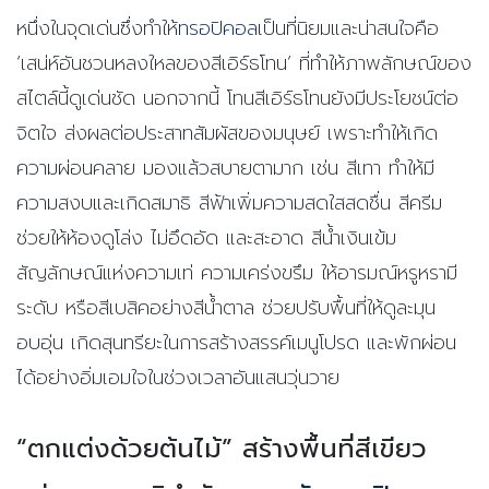
หนึ่งในจุดเด่นซึ่งทำให้
ทรอปิคอล
เป็นที่นิยมและน่าสนใจคือ
‘เสน่ห์อันชวนหลงใหลของสีเอิร์ธโทน’ ที่ทำให้ภาพลักษณ์ของ
สไตล์นี้ดูเด่นชัด นอกจากนี้
โทนสีเอิร์ธโทนยังมีประโยชน์ต่อ
จิตใจ ส่งผลต่อประสาทสัมผัสของมนุษย์ เพราะทำให้เกิด
ความผ่อนคลาย มองแล้วสบายตามาก
เช่น สีเทา ทำให้มี
ความสงบและเกิดสมาธิ สีฟ้าเพิ่มความสดใสสดชื่น สีครีม
ช่วยให้ห้องดูโล่ง ไม่อึดอัด และสะอาด สีน้ำเงินเข้ม
สัญลักษณ์แห่งความเท่ ความเคร่งขรึม ให้อารมณ์หรูหรามี
ระดับ หรือสีเบสิคอย่างสีน้ำตาล ช่วยปรับพื้นที่ให้ดูละมุน
อบอุ่น เกิดสุนทรียะในการสร้างสรรค์เมนูโปรด และพักผ่อน
ได้อย่างอิ่มเอมใจในช่วงเวลาอันแสนวุ่นวาย
“ตกแต่งด้วยต้นไม้”
สร้างพื้นที่สีเขียว