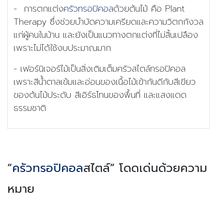
-
การตกแต่ง
ครัวทรอปิคอล
ด้วยต้นไม้ คือ
Plant
Therapy ซึ่งช่วยบำบัดความเครียดและความวิตกกังวล
แก่ผู้คนในบ้าน และยังเป็นแนวทางตกแต่งที่ไม่สิ้นเปลือง
เพราะไม่ได้ใช้งบประมาณมาก
- เฟอร์นิเจอร์ไม้เป็นสิ่งเติมเต็มครัวสไตล์ทรอปิคอล
เพราะ
สีน้ำตาลเข้มและอ่อนของเนื้อไม้เข้ากันดีกับสีเขียว
ของต้นไม้ประดับ สีเอิร์ธโทนของพื้นที่ และแสงแดด
ธรรมชาติ
“
ครัวทรอปิคอล
สไตล์” โดดเด่นด้วยความ
หมาย