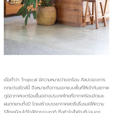
เมื่อคำว่า Tropical มีความหมายว่าเขตร้อน ศิลปะของการ
ตกแต่งสไตล์นี้ จึงหมายถึงการออกแบบพื้นที่ให้เข้ากับสภาพ
ภูมิอากาศเขตร้อนชื้นอย่างประเทศไทยที่อากาศร้อนจัดและ
ฝนตกแทบทั้งปี โดยสร้างบรรยากาศสดชื่นรื่นรมย์ให้ความ
รู้สึกเหมือนได้ใกล้ชิดธรรมชาติ ซึ่ง
หัวใจสำคัญที่บ่งบอก