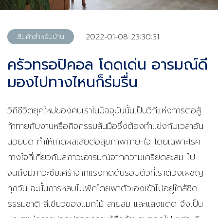
2022-01-08 23:30:31
สินค้าสำหรับบ้าน
ครัวทรอปิคอล โดดเด่น อารมณ์ดี
มองไปทางไหนก็ร่มรื่น
วิถีชีวิตยุคใหม่ของคนเราในปัจจุบันนั้นเป็นวิถีแห่งการต่อสู้
ท้าทายกับงานหรือกิจกรรมล้นมือซึ่งต้องทำแข่งกับเวลาอัน
น้อยนิด ทำให้เกิดผลเสียต่อสุขภาพกาย-ใจ โดยเฉพาะโรค
ทางใจที่เกี่ยวกับสภาวะอารมณ์จากความเครียดสะสม ไป
จนถึงมีภาวะซึมเศร้าจากแรงกดดันรอบตัวที่เราต้องเผชิญ
ทุกวัน ฉะนั้นการหลบไปพักโดยพาตัวเองเข้าไปอยู่ใกล้ชิด
ธรรมชาติ สีเขียวของแมกไม้ สายลม และแสงแดด จึงเป็น