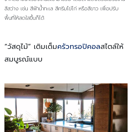
สีสว่าง เช่น สีฟ้าน้ำทะเล สีครีมไข่ไก่ หรือสีขาว เพื่อปรับ
พื้นที่ให้สดใสขึ้นก็ได้
“วัสดุไม้” เติมเต็ม
ครัวทรอปิคอล
สไตล์
ให้
สมบูรณ์แบบ