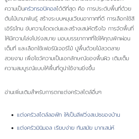
ความเป็น
ครัวทรอปิคอล
ได้ดีที่สุด คือ การประดับพื้นที่ด้วย
ต้นไม้นานาพันธุ์ สร้างระบบหมุนเวียนอากาศที่ดี การเลือกใช้สี
เอิร์ธโทน ขับความโดดเด่นและสร้างเสน่ห์ตรึงใจ การจัดพื้นที่
ให้มีความโล่งโปร่งสบาย มอบบรรยากาศที่ใช่ให้คุณพักผ่อน
เต็มที่ และเลือกใช้เฟอร์นิเจอร์ไม้ ปูพื้นด้วยไม้ลวดลาย
สวยงาม เพื่อโชว์ความเป็นเอกลักษณ์ของพื้นผิว
เติมเต็ม
ความสมบูรณ์แบบให้พื้นที่ดูน่าใช้งานยิ่งขึ้น
อ่านเพิ่มเติมสำหรับการตกแต่งครัวสไตล์อื่นๆ
แต่งครัวสไตล์ลอฟ์ท ให้เป็นลีฟวิ่งสเปซของบ้าน
แต่งครัวมินิมอล เรียบง่าย ทันสมัย มากเสน่ห์