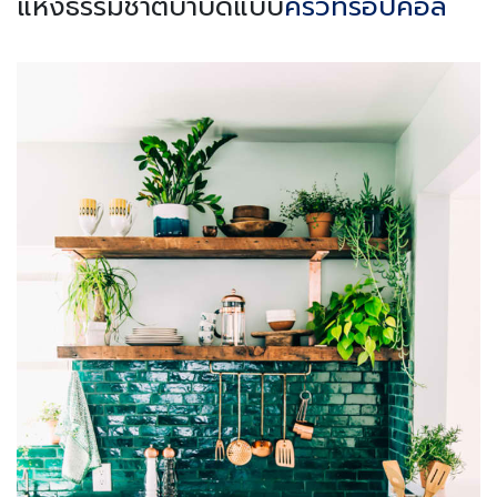
แห่งธรรมชาติบำบัดแบบ
ครัวทรอปิคอล