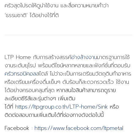
ครัวสุดโปรดให้ดูน่าใช้งาน และสื่อความหมายคำว่า
‘ธรรมชาติ’ ได้อย่างไร้ที่ติ
LTP Home กับการสร้างสรรค์
อ่างล้างจาน
มาตรฐานการใช้
งานระดับยุโรป พร้อมดีไซน์หลากหลายและฟังก์ชั่นที่ตอบรับ
ครัวทรอปิคอล
สไตล์
ไม่ว่าจะเป็นการเตรียมวัตถุดิบทำอาหาร
หรือเตรียมเครื่องดื่มเย็นๆ ดับร้อนก็สะดวกรวดเร็ว ใช้งาน
ได้อย่างครอบคลุมที่สุด
หากสนใจสินค้าสามารถดูราย
ละเอียดซีรีส์และรุ่นต่างๆ เพิ่มเติม
ได้ที่
https://ltpgroup.co.th/LTP-home/Sink
หรือ
ติดต่อสอบถามเพิ่มเติมได้ที่ช่องทางดังต่อไปนี้
Facebook :
https://www.facebook.com/ltpmetal