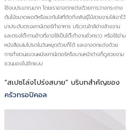
ใช้งบประมาณมาก
โดยเราอาจตกแต่งด้วยการวางกระถาง
ต้นไม้ขนาดพอดีหรือแจกันใสที่ตัดกิ่งพันธุ์ไม้สวยงามใส่เอาไว้
มาประดับตรงเคาน์เตอร์ทำอาหาร บริเวณใกล้อ่างล้างจาน
และตรงโต๊ะทานข้าวที่อาจใช้เป็นโต๊ะทำงานชั่วคราว หรือใช้อ่าน
หนังสือเล่มโปรดในวันหยุดด้วยก็ได้ และอาจตกแต่งด้วย
การทำสวนแขวนผนังเคาน์เตอร์หรือบานหน้าต่างก็ดูสวยงาม
ชวนมองไปอีกแบบ
“สเปซโล่งโปร่งสบาย” บริบทสำคัญของ
ครัวทรอปิคอล