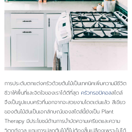
การประดับตกแต่งครัวด้วยต้นไม้เป็นเทคนิคเพิ่มความมีชีวิต
ชีวาให้พื้นที่และจิตใจของเราได้ดีที่สุด
ครัวทรอปิคอล
สไตล์
จึงเป็นรูปแบบครัวที่นอกจากจะสวยงามโดดเด่นแล้ว
สีเขียว
ของต้นไม้อันเป็นเอกลักษณ์ของสไตล์นี้ยังเป็น Plant
Therapy มีประโยชน์ด้านการบำบัดความเครียดและความ
วิตกกังวล แถมการปลูกต้นไม้ก็ไม่ต้องสิ้นเปลืองเพราะไม่ได้