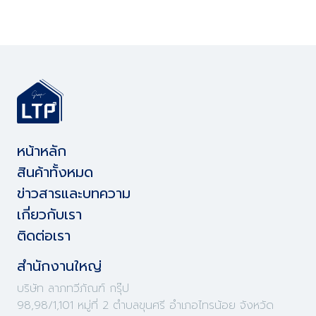
หน้าหลัก
สินค้าทั้งหมด
ข่าวสารและบทความ
เกี่ยวกับเรา
ติดต่อเรา
สำนักงานใหญ่
บริษัท ลาภทวีภัณฑ์ กรุ๊ป
98,98/1,101 หมู่ที่ 2 ตำบลขุนศรี อำเภอไทรน้อย จังหวัด