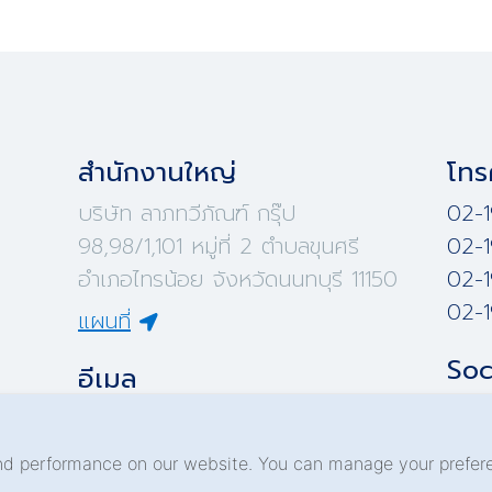
สำนักงานใหญ่
โทร
บริษัท ลาภทวีภัณฑ์ กรุ๊ป
02-1
98,98/1,101 หมู่ที่ 2 ตำบลขุนศรี
02-1
อำเภอไทรน้อย จังหวัดนนทบุรี 11150
02-1
02-1
แผนที่
Soc
อีเมล
ltp.metals@gmail.com
nd performance on our website. You can manage your prefere