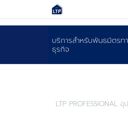
บริการสําหรับพันธมิตรท
ธุรกิจ
LTP PROFESSIONAL อุปกร