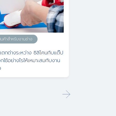
ินค้าสำหรับงานช่าง
สินค้าสำหรับงานช่
แตกต่างระหว่าง ซิลิโคนกับแด๊ป
ข้อดีของอะลูมิเนี
อกใช้อย่างไรให้เหมาะสมกับงาน
สำหรับงานช่าง
ง