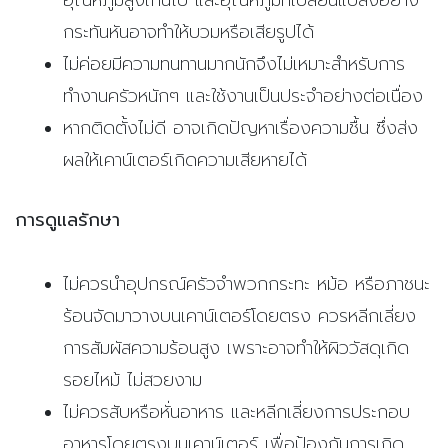
อุณหภูมิสูงเกินไป และอุณหภูมิที่เปลี่ยนแปลงอย่าง
กระทันหันอาจทำให้บวมหรือเสียรูปได้
ไม่ค่อยมีความทนทานมากนักจึงไม่เหมาะสำหรับการ
ทำงานครัวหนักๆ และใช้งานเป็นประจำอย่างต่อเนื่อง
หากติดตั้งไม่ดี อาจเกิดปัญหาเรื่องความชื้น ซึ่งส่ง
ผลให้เคาน์เตอร์เกิดความเสียหายได้
การดูแลรักษา
ไม่ควรนำอุปกรณ์ครัวจำพวกกระทะ หม้อ หรือภาชนะ
ร้อนจัดมาวางบนเคาน์เตอร์โดยตรง ควรหลีกเลี่ยง
การสัมผัสความร้อนสูง เพราะอาจทำให้ผิววัสดุเกิด
รอยไหม้ ไม่สวยงาม
ไม่ควรสับหรือหั่นอาหาร และหลีกเลี่ยงการประกอบ
อาหารโดยตรงบนเคาน์เตอร์ เพื่อป้องกันการเกิด