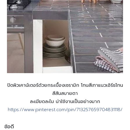
ปิดผิวเคาน์เตอร์ด้วยกระเบื้องเซรามิก โทนสีเทาแนวเอิร์ธโทน
สีสันสบายตา
ละเมียดละไม น่าใช้งานเป็นอย่างมาก
https://www.pinterest.com/pin/713257659704831118/
ข้อดี