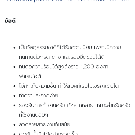
ข้อดี
เป็นวัสดุธรรมชาติที่ได้รับความนิยม เพราะมีความ
ทนทานต่อกรด ด่าง และรอยขีดข่วนได้ดี
ทนต่อความร้อนได้สูงถึงราว 1,200 องศา
ฟาเรนไฮต์
ไม่กักเก็บความชื้น ทำให้แบคทีเรียไม่เจริญเติบโต
ทำความสะอาดง่าย
รองรับการทำงานครัวได้หลากหลาย เหมาะสำหรับครัว
ที่ใช้งานบ่อยๆ
ลวดลายสวยงามทันสมัย
ดูดซับน้ำมันได้อย่างรวดเร็ว