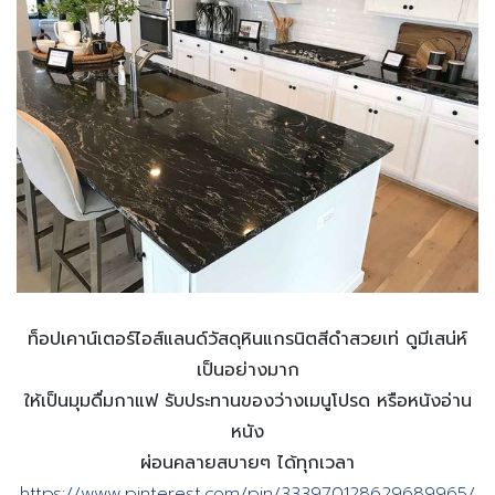
ท็อปเคาน์เตอร์ไอส์แลนด์วัสดุหินแกรนิตสีดำสวยเท่ ดูมีเสน่ห์
เป็นอย่างมาก
ให้เป็นมุมดื่มกาแฟ รับประทานของว่างเมนูโปรด หรือหนังอ่าน
หนัง
ผ่อนคลายสบายๆ ได้ทุกเวลา
https://www.pinterest.com/pin/333970128629689965/