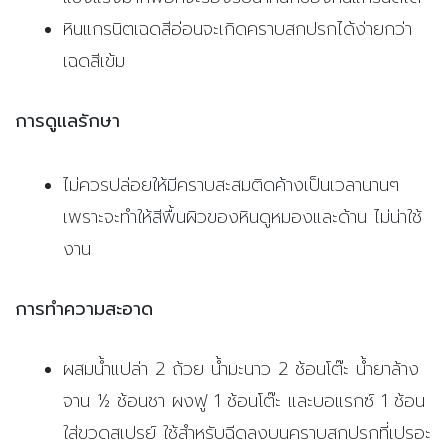
หินแกรนิตเฉดสีอ่อนจะเกิดคราบสกปรกได้ง่ายกว่า
เฉดสีเข้ม
การดูแลรักษา
ไม่ควรปล่อยให้มีคราบสะสมติดค้างเป็นเวลานานๆ
เพราะจะทำให้สีพื้นผิวของหินดูหมองและด้าน ไม่น่าใช้
งาน
การทำความสะอาด
ผสมน้ำแปล่า 2 ถ้วย น้ำมะนาว 2 ช้อนโต๊ะ น้ำยาล้าง
จาน ½ ช้อนชา ผงฟู 1 ช้อนโต๊ะ และบอแรกซ์ 1 ช้อน
ใส่ขวดสเปรย์ ใช้สำหรับฉีดลงบนคราบสกปรกที่เปรอะ