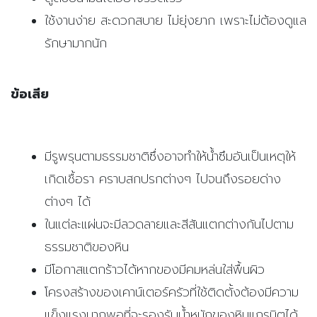
ใช้งานง่าย สะดวกสบาย ไม่ยุ่งยาก เพราะไม่ต้องดูแล
รักษามากนัก
ข้อเสีย
มีรูพรุนตามธรรมชาติซึ่งอาจทำให้น้ำซึมอันเป็นเหตุให้
เกิดเชื้อรา คราบสกปรกต่างๆ ไปจนถึงรอยด่าง
ต่างๆ ได้
ในแต่ละแผ่นจะมีลวดลายและสีสันแตกต่างกันไปตาม
ธรรมชาติของหิน
มีโอกาสแตกร้าวได้หากของมีคมหล่นใส่พื้นผิว
โครงสร้างของเคาน์เตอร์ครัวที่ใช้ติดตั้งต้องมีความ
แข็งแรงมากพอที่จะรองรับน้ำหนักของหินแกรนิตได้