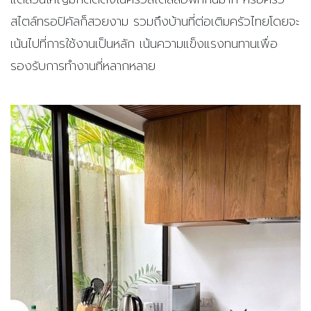
สไตล์ทรอปิคัลก็สวยงาม รวมถึงบ้านที่ต่อเติมครัวไทยโดยจะ
เน้นไปที่การใช้งานเป็นหลัก เน้นความแข็งแรงทนทานเพื่อ
รองรับการทำงานที่หลากหลาย