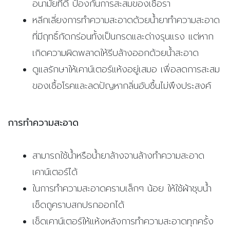
อนามัยที่ดี ป้องกันการสะสมของเชื้อรา
หลีกเลี่ยงการทำความสะอาดด้วยน้ำยาทำความสะอาด
ที่มีฤทธิ์กัดกร่อนทั้งเป็นกรดและด่างรุนแรง แต่หาก
เกิดความผิดพลาดให้รีบล้างออกด้วยน้ำสะอาด
ดูแลรักษาให้เคาน์เตอร์แห้งอยู่เสมอ เพื่อลดการสะสม
ของเชื้อโรคและลดปัญหากลิ่นอับชื้นไม่พึงประสงค์
การทำความสะอาด
สามารถใช้น้ำหรือน้ำยาล้างจานล้างทำความสะอาด
เคาน์เตอร์ได้
ในการทำความสะอาดคราบเล็กๆ น้อย ให้ใช้ผ้าชุบน้ำ
เช็ดถูคราบสกปรกออกได้
เช็ดเคาน์เตอร์ให้แห้งหลังการทำความสะอาดทุกครั้ง