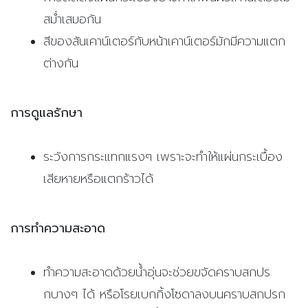
สม่ำเสมอกัน
สีของสันเคาน์เตอร์กับหน้าเคาน์เตอร์มักมีความแตก
ต่างกัน
การดูแลรักษา
ระวังการกระแทกแรงๆ เพราะจะทำให้แผ่นกระเบื้อง
เสียหายหรือแตกร้าวได้
การทำความสะอาด
ทำความสะอาดด้วยน้ำอุ่นจะช่วยขจัดคราบสกปร
กบางๆ ได้ หรือโรยเบกกิ้งโซดาลงบนคราบสกปรก