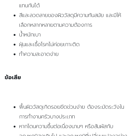
แทนกันได้
สีและลวดลายของผิววัสดุมีความทันสมัย และมีให้
เลือกหลากหลายตามความต้องการ
น้ำหนักเบา
ฝุ่นและเชื้อโรคไม่ค่อยเกาะติด
ทำความสะอาดง่าย
ข้อเสีย
พื้นผิววัสดุเกิดรอยขีดข่วนง่าย ต้องระมัดระวังใน
การทำงานครัวบางประเภท
หากโดนความชื้นต่อเนื่องนานๆ หรือสัมผัสกับ