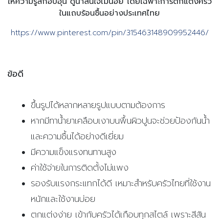
ให้ความรู้สึกอบอุ่น ดูน่าสนใจไม่น้อย โดยเฉพาะการตกแต่งครัว
ในแถบร้อนชื้นอย่างประเทศไทย
https://www.pinterest.com/pin/315463148909952446/
ข้อดี
ขึ้นรูปได้หลากหลายรูปแบบตามต้องการ
หากมีทาน้ำยาเคลือบเงาบนพื้นผิวปูนจะช่วยป้องกันน้ำ
และความชื้นได้อย่างดีเยี่ยม
มีความแข็งแรงทนทานสูง
ค่าใช้จ่ายในการติดตั้งไม่แพง
รองรับแรงกระแทกได้ดี เหมาะสำหรับครัวไทยที่ใช้งาน
หนักและใช้งานบ่อย
ตกแต่งง่าย เข้ากับครัวได้เกือบทุกสไตล์ เพราะสีสัน