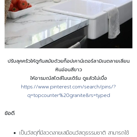
ปรับลุคครัวให้ดูทันสมัยด้วยท็อปเคาน์เตอร์ลามิเนตลายเลียน
หินอ่อนสีขาว
ให้อารมณ์สไตล์โมนเดิร์น ดูแล้วไม่เบื่อ
https://www.pinterest.com/search/pins/?
q=topcounter%20granite&rs=typed
ข้อดี
เป็นวัสดุที่มีลวดลายเสมือนวัสดุธรรมชาติ สามารถใช้