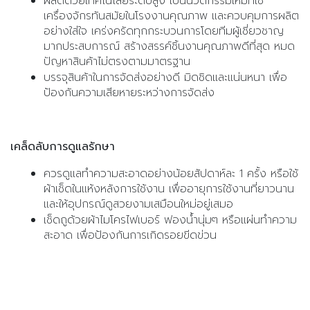
ผลิตด้วยเทคโนโลยีระดับสูง เป็นนวัตกรรมใหม่ที่ใช้
เครื่องจักรทันสมัยในโรงงานคุณภาพ และควบคุมการผลิต
อย่างใส่ใจ เคร่งครัดทุกกระบวนการโดยทีมผู้เชี่ยวชาญ
มากประสบการณ์ สร้างสรรค์ชิ้นงานคุณภาพดีที่สุด หมด
ปัญหาสินค้าไม่ตรงตามมาตรฐาน
บรรจุสินค้าในการจัดส่งอย่างดี มิดชิดและแน่นหนา เพื่อ
ป้องกันความเสียหายระหว่างการจัดส่ง
เคล็ดลับการดูแลรักษา
ควรดูแลทำความสะอาดอย่างน้อยสัปดาห์ละ 1 ครั้ง หรือใช้
ผ้าเช็ดในแห้งหลังการใช้งาน เพื่ออายุการใช้งานที่ยาวนาน
และให้อุปกรณ์ดูสวยงามเสมือนใหม่อยู่เสมอ
เช็ดถูด้วยผ้าไมโครไฟเบอร์ ฟองน้ำนุ่มๆ หรือแผ่นทำความ
สะอาด เพื่อป้องกันการเกิดรอยขีดข่วน