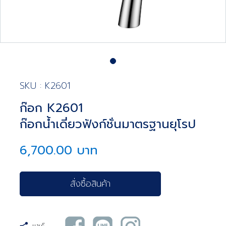
SKU : K2601
ก๊อก K2601
ก๊อกน้ำเดี่ยวฟังก์ชั่นมาตรฐานยุโรป
6,700.00 บาท
สั่งซื้อสินค้า