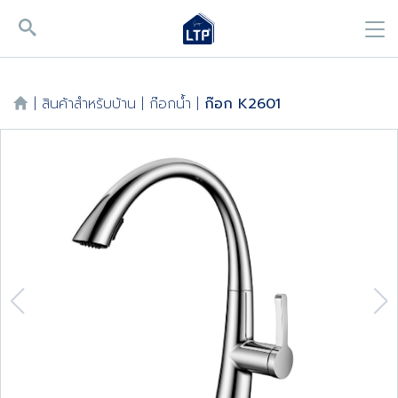
|
สินค้าสำหรับบ้าน
|
ก๊อกน้ำ
|
ก๊อก K2601