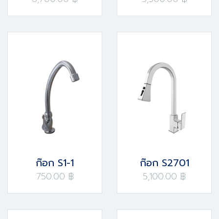
ก๊อก S1-1
ก๊อก S2701
750.00 ฿
5,100.00 ฿