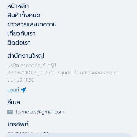
หน้าหลัก
สินค้าทั้งหมด
ข่าวสารและบทความ
เกี่ยวกับเรา
ติดต่อเรา
สำนักงานใหญ่
บริษัท ลาภทวีภัณฑ์ กรุ๊ป
98,98/1,101 หมู่ที่ 2 ตำบลขุนศรี อำเภอไทรน้อย จังหวัด
นนทบุรี 11150
แผนที่
อีเมล
ltp.metals@gmail.com
โทรศัพท์
02-1918766 ต่อ 10