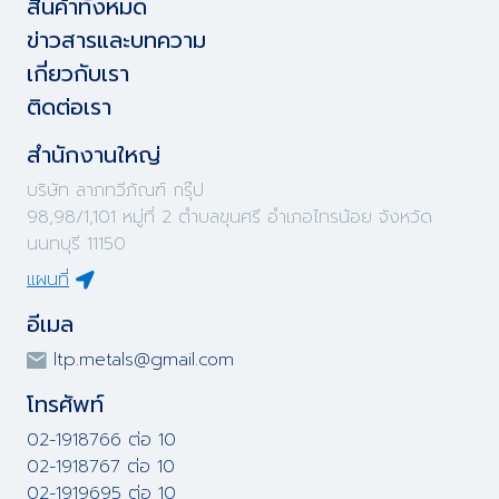
สินค้าทั้งหมด
ข่าวสารและบทความ
เกี่ยวกับเรา
ติดต่อเรา
สำนักงานใหญ่
บริษัท ลาภทวีภัณฑ์ กรุ๊ป
98,98/1,101 หมู่ที่ 2 ตำบลขุนศรี อำเภอไทรน้อย จังหวัด
นนทบุรี 11150
แผนที่
อีเมล
ltp.metals@gmail.com
โทรศัพท์
02-1918766 ต่อ 10
02-1918767 ต่อ 10
02-1919695 ต่อ 10