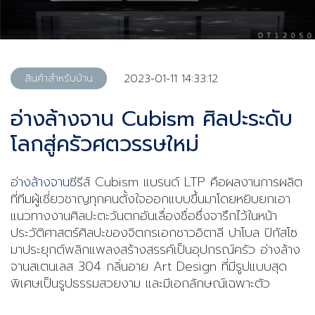
2023-01-11 14:33:12
สินค้าสำหรับบ้าน
อ่างล้างจาน Cubism ศิลปะระดับ
โลกสู่ครัวศตวรรษใหม่
อ่างล้างจาน
ซีรีส์ Cubism แบรนด์ LTP คือผลงานการผลิต
ที่ทีมผู้เชี่ยวชาญทุกคนตั้งใจออกแบบขึ้นมาโดยหยิบยกเอา
แนวทางงานศิลปะตะวันตกอันเลื่องชื่อซึ่งจารึกไว้ในหน้า
ประวัติศาสตร์ศิลปะของจิตกรเอกชาวอิตาลี ปาโบล ปิกัสโซ
มาประยุกต์พลิกแพลงสร้างสรรค์เป็นอุปกรณ์ครัว อ่างล้าง
จานสเตนเลส 304 กลิ่นอาย Art Design ที่มีรูปแบบสุด
พิเศษเป็นรูปธรรมสวยงาม และมีเอกลักษณ์เฉพาะตัว