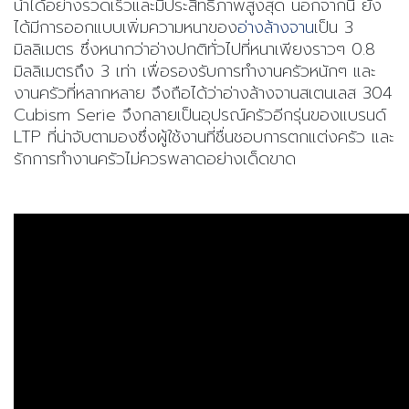
น้ำได้อย่างรวดเร็วและมีประสิทธิภาพสูงสุด นอกจากนี้ ยัง
ได้มีการออกแบบเพิ่มความหนาของ
อ่างล้างจาน
เป็น 3
มิลลิเมตร ซึ่งหนากว่าอ่างปกติทั่วไปที่หนาเพียงราวๆ 0.8
มิลลิเมตรถึง 3 เท่า เพื่อรองรับการทำงานครัวหนักๆ และ
งานครัวที่หลากหลาย จึงถือได้ว่า
อ่างล้างจานสเตนเลส 304
Cubism Serie จึงกลายเป็นอุปรณ์ครัวอีกรุ่นของแบรนด์
LTP ที่น่าจับตามองซึ่งผู้ใช้งานที่ชื่นชอบการตกแต่งครัว และ
รักการทำงานครัวไม่ควรพลาดอย่างเด็ดขาด