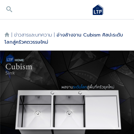
|
ข่าวสารและบทความ
|
อ่างล้างจาน Cubism ศิลปะระดับ
โลกสู่ครัวศตวรรษใหม่