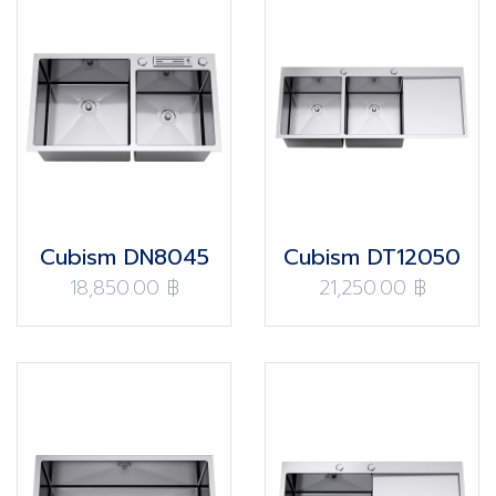
Cubism DN8045
Cubism DT12050
18,850.00 ฿
21,250.00 ฿