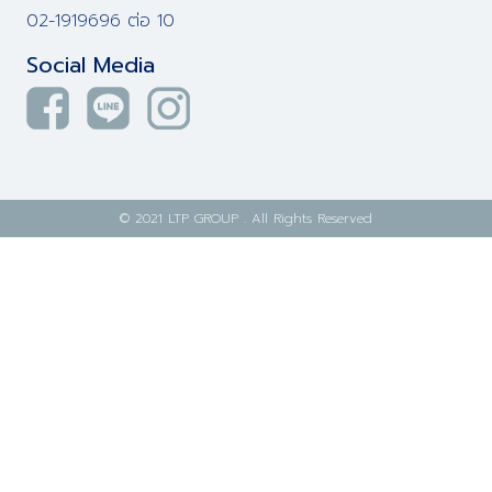
02-1919696 ต่อ 10
Social Media
© 2021 LTP GROUP . All Rights Reserved