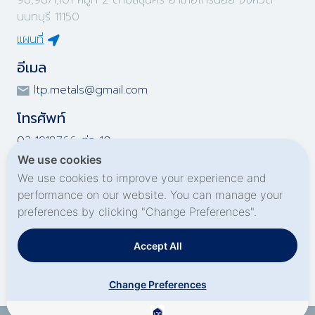
98,98/1,101 หมู่ที่ 2 ตำบลขุนศรี อำเภอไทรน้อย จังหวัด
นนทบุรี 11150
แผนที่
อีเมล
ltp.metals@gmail.com
โทรศัพท์
02-1918766 ต่อ 10
02-1918767 ต่อ 10
We use cookies
02-1919695 ต่อ 10
We use cookies to improve your experience and
02-1919696 ต่อ 10
performance on our website. You can manage your
preferences by clicking "Change Preferences".
Social Media
Accept All
Change Preferences