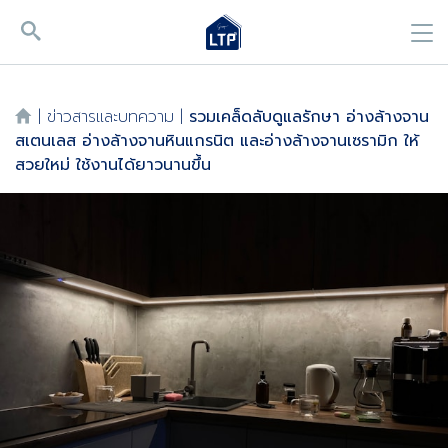
|
ข่าวสารและบทความ
|
รวมเคล็ดลับดูแลรักษา อ่างล้างจาน
สเตนเลส อ่างล้างจานหินแกรนิต และอ่างล้างจานเซรามิก ให้
สวยใหม่ ใช้งานได้ยาวนานขึ้น