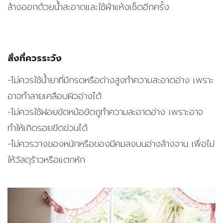
ล้างออกด้วยน้ำสะอาดและใช้ผ้าแห้งเช็ดอีกครั้ง
สิ่งที่ควรระวัง
-ไม่ควรใช้น้ำยาที่มีกรดหรือด่างสูงทำความสะอาดอ่าง เพราะ
อาจทำลายเคลือบผิวอ่างได้
-ไม่ควรใช้ฝอยขัดหม้อขัดถูทำความสะอาดอ่าง เพราะอาจ
ทำให้เกิดรอยขีดข่วนได้
-ไม่ควรวางของหนักหรือของมีคมลงบนอ่างล้างจาน เพื่อไม่
ให้วัสดุร้าวหรือแตกหัก