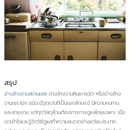
สรุป
อ่างล้างจานสเตนเลส
อ่างล้างจานหินแกรนิต หรืออ่างล้าง
จานเซรามิก แม้จะมีจุดเด่นที่เป็นเอกลักษณ์ มีความทนทาน
และสวยงาม แต่ทุกวัสดุล้วนต้องการการดูแลโดยเฉพาะ เมื่อ
เราเข้าใจและรู้จักวิธีดูแลทำความสะอาดอ่างแต่ละประเภท