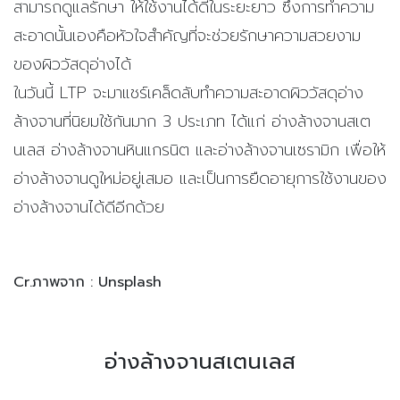
สามารถดูแลรักษา ให้ใช้งานได้ดีในระยะยาว ซึ่งการทำความ
สะอาดนั้นเองคือหัวใจสำคัญที่จะช่วยรักษาความสวยงาม
ของผิววัสดุอ่างได้
ในวันนี้ LTP จะมาแชร์เคล็ดลับทำความสะอาดผิววัสดุอ่าง
ล้างจานที่นิยมใช้กันมาก 3 ประเภท ได้แก่ อ่างล้างจานสเต
นเลส อ่างล้างจานหินแกรนิต และอ่างล้างจานเซรามิก เพื่อให้
อ่างล้างจานดูใหม่อยู่เสมอ และเป็นการยืดอายุการใช้งานของ
อ่างล้างจานได้ดีอีกด้วย
Cr.ภาพจาก : Unsplash
อ่างล้างจานสเตนเลส