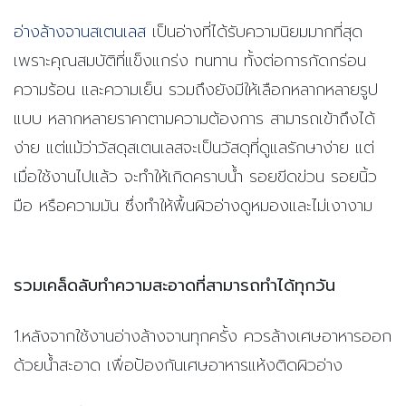
อ่างล้างจานสเตนเลส
เป็นอ่างที่ได้รับความนิยมมากที่สุด
เพราะคุณสมบัติที่แข็งแกร่ง ทนทาน ทั้งต่อการกัดกร่อน
ความร้อน และความเย็น รวมถึงยังมีให้เลือกหลากหลายรูป
แบบ หลากหลายราคาตามความต้องการ สามารถเข้าถึงได้
ง่าย แต่แม้ว่าวัสดุสเตนเลสจะเป็นวัสดุที่ดูแลรักษาง่าย แต่
เมื่อใช้งานไปแล้ว จะทำให้เกิดคราบน้ำ รอยขีดข่วน รอยนิ้ว
มือ หรือความมัน ซึ่งทำให้พื้นผิวอ่างดูหมองและไม่เงางาม
รวมเคล็ดลับทำความสะอาดที่สามารถทำได้ทุกวัน
1.หลังจากใช้งานอ่างล้างจานทุกครั้ง ควรล้างเศษอาหารออก
ด้วยน้ำสะอาด เพื่อป้องกันเศษอาหารแห้งติดผิวอ่าง