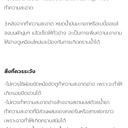
ทำความสะอาด
3.หลังจากทำความสะอาด หยดน้ำมันมะกอกหรือเบบี้ออยล์
ลงบนผ้านุ่มๆ แล้วเช็ดให้ทั่วอ่าง จะเป็นการเพิ่มความเงางาม
ให้อ่างดูเหมือนใหม่และป้องกันการเกิดคราบน้ำได้
สิ่งที่ควรระวัง
-ไม่ควรใช้ฝอยขัดหม้อขัดถูทำความสะอาดอ่าง เพราะจะทำให้
เกิดรอยขีดข่วนได้
-ไม่ควรทำความสะอาดอ่างล้างจานสเตนเลสด้วยน้ำยา
ทำความสะอาดที่มีส่วนผสมของคลอรีนหรือสารฟอกขาว
เพราะอาจทำให้เกิดคราบสนิมได้