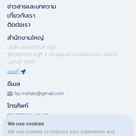
ข่าวสารและบทความ
เกี่ยวกับเรา
ติดต่อเรา
สำนักงานใหญ่
บริษัท ลาภทวีภัณฑ์ กรุ๊ป
98,98/1,101 หมู่ที่ 2 ตำบลขุนศรี อำเภอไทรน้อย จังหวัด
นนทบุรี 11150
แผนที่
อีเมล
ltp.metals@gmail.com
โทรศัพท์
02-1918766 ต่อ 10
02-1918767 ต่อ 10
We use cookies
02-1919695 ต่อ 10
We use cookies to improve your experience and