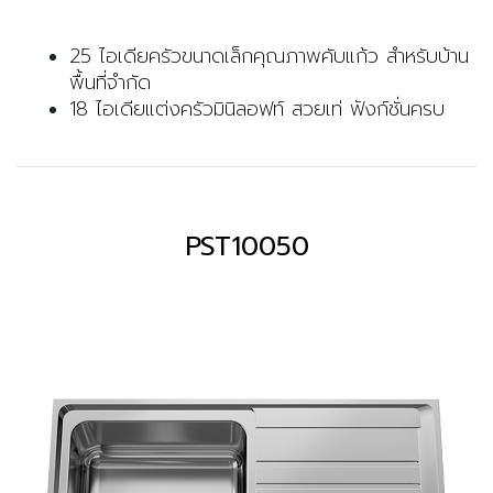
25 ไอเดียครัวขนาดเล็กคุณภาพคับแก้ว สำหรับบ้าน
พื้นที่จำกัด
18 ไอเดียแต่งครัวมินิลอฟท์ สวยเท่ ฟังก์ชั่นครบ
PST10050