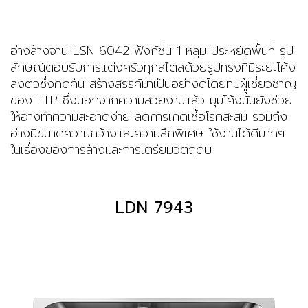
อ่างล้างจาน
LSN 6042
ฟังก์ชั่น 1 หลุม ประหยัดพื้นที่ รูป
ลักษณ์ตอบรับการแต่งครัวทุกสไตล์ด้วยรูปทรงที่มีระยะโค้ง
ลงตัวซึ่งคิดค้น สร้างสรรค์มาเป็นอย่างดีโดยทีมผู้เชี่ยวชาญ
ของ LTP ซึ่งนอกจากความสวยงามแล้ว มุมโค้งนั้นยังช่วย
ให้อ่างทำความสะอาดง่าย ลดการเกิดเชื้อโรคสะสม รวมถึง
อ่างมีขนาดความกว้างและความลึกพิเศษ ใช้งานได้ดีมากๆ
ในเรื่องของการล้างและการเตรียมวัตถุดิบ
LDN 7943