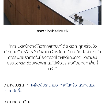
ภาพ : bobedre.dk
“การเปิดหน้าต่างให้อากาศถ่ายเทได้สะดวก ทุกครั้งเมื่อ
ทำงานครัว หรือหลังทำงานครัวหนักๆ เป็นเคล็ดลับง่ายๆ ใน
การระบายอากาศในห้องครัวที่ได้ผลดีเกินคาด เพราะลม
ธรรมชาติจะช่วยพัดพากลิ่นไม่พึงประสงค์ออกจากพื้นที่
ครัว”
อ่านเพิ่มเติมที่ :
เคล็ดลับระบายอากาศในครัว ลดกลิ่นและ
ความอับชื้น
อ่านบทความอื่นๆ