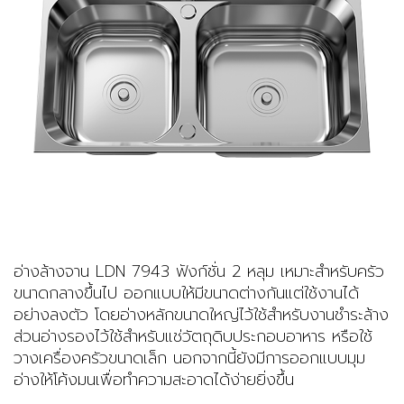
อ่างล้างจาน LDN 7943 ฟังก์ชั่น 2 หลุม เหมาะสำหรับครัว
ขนาดกลางขึ้นไป ออกแบบให้มีขนาดต่างกันแต่ใช้งานได้
อย่างลงตัว โดยอ่างหลักขนาดใหญ่ไว้ใช้สำหรับงานชำระล้าง
ส่วนอ่างรองไว้ใช้สำหรับแช่วัตถุดิบประกอบอาหาร หรือใช้
วางเครื่องครัวขนาดเล็ก นอกจากนี้ยังมีการออกแบบมุม
อ่างให้โค้งมนเพื่อทำความสะอาดได้ง่ายยิ่งขึ้น