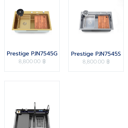
Prestige PJN7545G
Prestige PJN7545S
8,800.00 ฿
8,800.00 ฿