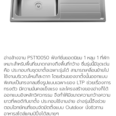
อ่างล้างจาน
PST10050
ฟังก์ชั่นยอดนิยม 1 หลุม 1 ที่พัก
เหมาะสำหรับพื้นที่ขนาดกลางถึงพื้นที่กว้าง ซึ่นรุ่นนี้มีจุดเด่น
คือ ประกอบกับชุดขาตั้งเฉพาะรุ่นได้
สามารถเคลื่อนย้ายไป
ใช้งานบริเวณไหนก็สะดาก โดยส่วนของขาตั้งนั้นออกแบบ
พิเศษเป็นทรงกลมซึ่งรูปแบบเฉพาะของ LTP ช่วยเรื่องการ
ทรงตัว มีความมั่นคงแข็งแรง
และโครงสร้างของอ่างก็ได้
ออกแบบอิงหลักวิศวกรรม จึงทำให้มีขนาดความกว้างความ
ยาวที่พอดีกับขาตั้ง ประกอบใช้งานง่าย อ่างรุ่นนี้จึงช่วย
ตอบโจทย์
คนที่ชอบจัดมีตติ้งแบบ Outdoor นั่งชิวทาน
อาหารสไตล์แคมป์ปิ้งได้สบายๆ