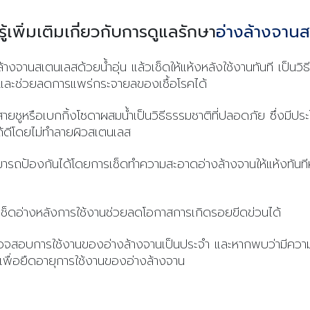
ารู้เพิ่มเติมเกี่ยวกับการดูแลรักษา
อ่างล้างจาน
ล้างจานสเตนเลสด้วยน้ำอุ่น แล้วเช็ดให้แห้งหลังใช้งานทันที เป็นวิธี
ละช่วยลดการแพร่กระจายลของเชื้อโรคได้
มสายชูหรือเบกกิ้งโซดาผสมน้ำเป็นวิธีธรรมชาติที่ปลอดภัย ซึ่งมีป
ด้ดีโดยไม่ทำลายผิวสเตนเลส
มารถป้องกันได้โดยการเช็ดทำความสะอาดอ่างล้างจานให้แห้งทันที
ุ่มเช็ดอ่างหลังการใช้งานช่วยลดโอกาสการเกิดรอยขีดข่วนได้
รวจสอบการใช้งานของอ่างล้างจานเป็นประจำ และหากพบว่ามีควา
 เพื่อยืดอายุการใช้งานของอ่างล้างจาน