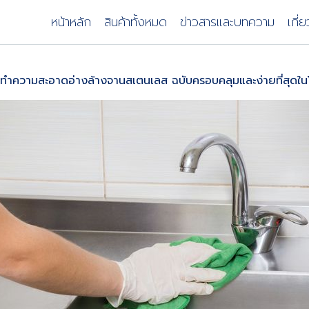
หน้าหลัก
สินค้าทั้งหมด
ข่าวสารและบทความ
เกี่
ษา ทำความสะอาดอ่างล้างจานสเตนเลส ฉบับครอบคลุมและง่ายที่สุดใ