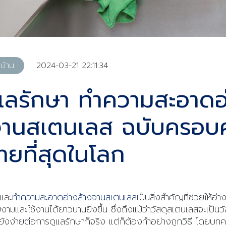
บบ้าน
2024-03-21 22:11:34
ดูแลรักษา ทำความสะอาดอ
จานสเตนเลส ฉบับครอบ
ายที่สุดในโลก
และ
ทำความสะอาดอ่างล้างจานสเตนเลส
เป็นสิ่งสำคัญที่ช่วยให้อ
ามและใช้งานได้ยาวนานยิ่งขึ้น ซึ่งถึงแม้ว่าวัสดุสเตนเลสจะเป็นวัส
ยังง่ายต่อการดูแลรักษาก็จริง แต่ก็ต้องทำอย่างถูกวิธี โดยบทค