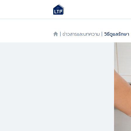
|
ข่าวสารและบทความ
|
วิธีดูแลรัก