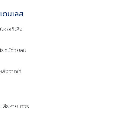
สเตนเลส
ป้องกันสิ่ง
ระโยชน์ช่วยลบ
หลังจากใช้
มเสียหาย ควร