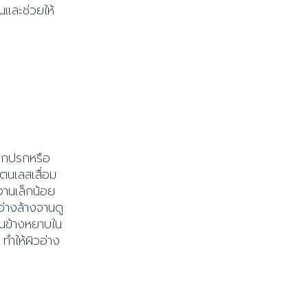
นและช่วยให้
บสกปรกหรือ
ตนเลสเสื่อม
งจานเล็กน้อย
อ่างล้างจาน
ดู
่อนข้างหยาบใน
ทำให้ผิวอ่าง