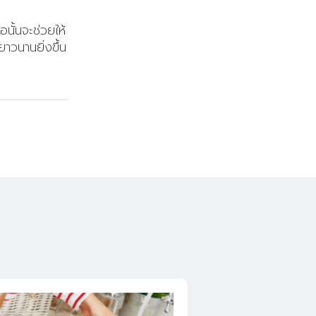
นั้นจะช่วยให้
าวนานยิ่งขึ้น