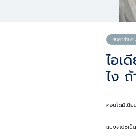
สินค้าสำหรั
ไอเด
ไง ถ้
คอนโดมิเนียม
แบ่งสเปซเป็น