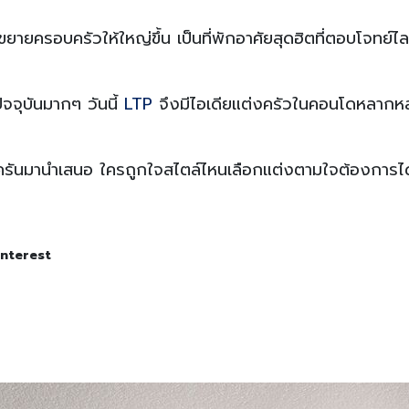
ายครอบครัวให้ใหญ่ขึ้น เป็นที่พักอาศัยสุดฮิตที่ตอบโจทย์ไ
จจุบันมากๆ วันนี้
LTP
จึงมีไอเดียแต่งครัวในคอนโดหลากหล
บครันมานำเสนอ ใครถูกใจสไตล์ไหนเลือกแต่งตามใจต้องการได
interest