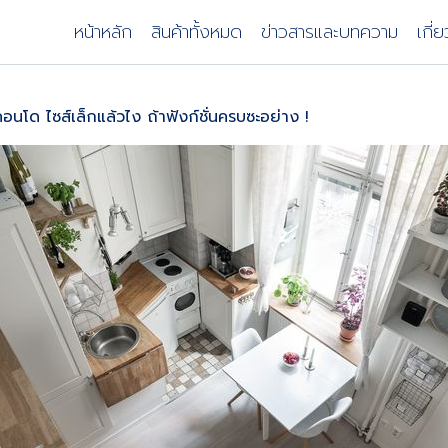
หน้าหลัก
สินค้าทั้งหมด
ข่าวสารและบทความ
เกี่
อนโด ไซส์เล็กแล้วไง ถ้าฟังก์ชั่นครบซะอย่าง !