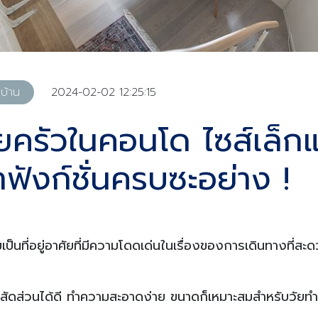
บบ้าน
2024-02-02 12:25:15
ียครัวในคอนโด ไซส์เล็กแ
าฟังก์ชั่นครบซะอย่าง !
เป็นที่อยู่อาศัยที่มีความโดดเด่นในเรื่องของการเดินทางที่ส
สัดส่วนได้ดี ทำความสะอาดง่าย ขนาดก็เหมาะสมสำหรับวัยทำงา