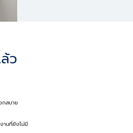
ล้ว
ะดวกสบาย
นที่ยังไม่มี