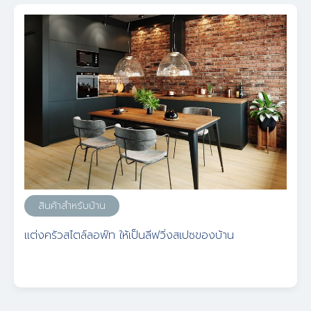
สินค้าสำหรับบ้าน
แต่งครัวสไตล์ลอฟ์ท ให้เป็นลีฟวิ่งสเปซของบ้าน