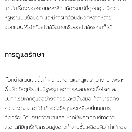
เด่นในเรื่องของความคลาสิก ให้อารมณ์ที่ดูอบอุ่น มีความ
หรูหราแบบย้อนยุค และมีการเคลือบสีผิวที่หลากหลาย
ออกแบบให้เข้ากับสไตล์วินเทจหรือจะสไตล์หรูหราก็ได้
การดูแลรักษา
ก๊อกน้ำสเตนเลสนั้นทำความสะอาดและดูแลรักษาง่าย เพราะ
พื้นผิววัสดุเรียบไม่มีรูพรุน ลดการสะสมของเชื้อโรคและ
แบคทีเรียหากดูแลอย่างถูกวิธีและสม่ำเสมอ ก็สามารถคง
ความเงางามเอาไว้ได้ ส่วนวัสดุทองเหลืองนั้นทนการ
กัดกร่อนได้น้อยกว่าสเตนเลส หากใช้ผลิตภัณฑ์ทำความ
สะอาดที่มีฤทธิ์กัดกร่อนสูงอาจทำลายชั้นเคลือบผิว ทำให้ทอง