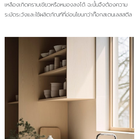
เหลืองเกิดคราบเขียวหรือหมองลงได้ ฉะนั้นจึงต้องความ
ระมัดระวังและใช้ผลิตภัณฑ์ที่อ่อนโยนกว่าก๊อกสเตนเลสสตีล