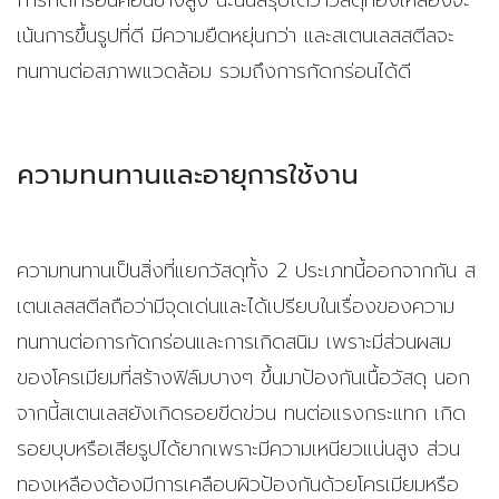
เน้นการขึ้นรูปที่ดี มีความยืดหยุ่นกว่า และสเตนเลสสตีลจะ
ทนทานต่อสภาพแวดล้อม รวมถึงการกัดกร่อนได้ดี
ความทนทานและอายุการใช้งาน
ความทนทานเป็นสิ่งที่แยกวัสดุทั้ง 2 ประเภทนี้ออกจากกัน ส
เตนเลสสตีลถือว่ามีจุดเด่นและได้เปรียบในเรื่องของความ
ทนทานต่อการกัดกร่อนและการเกิดสนิม เพราะมีส่วนผสม
ของโครเมียมที่สร้างฟิล์มบางๆ ขึ้นมาป้องกันเนื้อวัสดุ นอก
จากนี้สเตนเลสยังเกิดรอยขีดข่วน ทนต่อแรงกระแทก เกิด
รอยบุบหรือเสียรูปได้ยากเพราะมีความเหนียวแน่นสูง
ส่วน
ทองเหลืองต้องมีการเคลือบผิวป้องกันด้วยโครเมียมหรือ