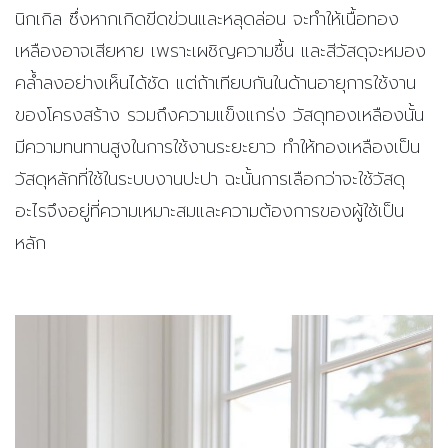
นิกเกิล ซึ่งหากเกิดขีดข่วนและหลุดล่อน จะทำให้เนื้อทอง
เหลืองอาจเสียหาย เพราะเผชิญความชื้น และสีวัสดุจะหมอง
คล้ำลงอย่างเห็นได้ชัด แต่ถ้าเทียบกันในด้านอายุการใช้งาน
ของโครงสร้าง รวมถึงความแข็งแกร่ง วัสดุทองเหลืองนั้น
มีความทนทานสูงในการใช้งานระยะยาว ทำให้ทองเหลืองเป็น
วัสดุหลักที่ใช้ในระบบงานปะปา ฉะนั้นการเลือกว่าจะใช้วัสดุ
อะไรจึงอยู่ที่ความเหมาะสมและความต้องการของผู้ใช้เป็น
หลัก