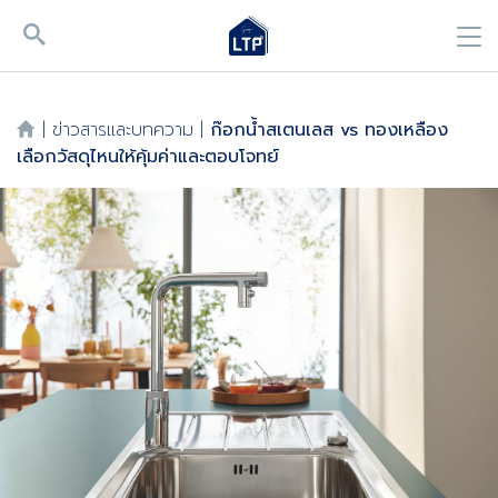
|
ข่าวสารและบทความ
|
ก๊อกน้ำสเตนเลส vs ทองเหลือง
เลือกวัสดุไหนให้คุ้มค่าและตอบโจทย์