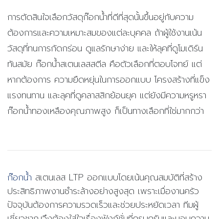
การตัดสินใจเลือกวัสดุก๊อกน้ำที่ดีที่สุดนั้นขึ้นอยู่กับความ
ต้องการและความเหมาะสมของแต่ละบุคคล ถ้าผู้ใช้งานเน้น
วัสดุที่ทนการกัดกร่อน ดูแลรักษาง่าย และให้ลุคที่ดูโมเดิร์น
ทันสมัย ก๊อกน้ำสเตนเลสสตีล คือตัวเลือกที่ตอบโจทย์ แต่
หากต้องการ ความยืดหยุ่นในการออกแบบ โครงสร้างที่แข็ง
แรงทนทาน และลุคที่ดูคลาสสิกย้อนยุค แต่ยังมีความหรูหรา
ก๊อกน้ำทองเหลืองคุณภาพสูง ก็เป็นทางเลือกที่ใช่มากกว่า
ก๊อกน้ำ
สเตนเลส LTP ออกแบบโดยเน้นคุณสมบัติที่สร้าง
ประสิทธิภาพงานชำระล้างอย่างสูงสุด เพราะเมื่องานครัว
ปัจจุบันต้องการความรวดเร็วและช่วยประหยัดเวลา ทีมผู้
เชี่ยวชาญจึงต้องใส่ใจเรื่องฟังก์ชั่นที่ครบครันและมอบความ