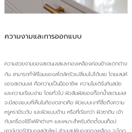
ความงามและการออกแบบ
ความสวยงามของสเตนเลสและทองเหลืองค่อนข้างแตกต่าง
กัน สามารถทำให้โฉมของสไตล์ครัวเปลี่ยนไปได้เลย โดยเสน่ห์
ของสเตนเลส คือความเป็นมืออาชีพ ความโมเดิร์นทันสมัย
และความเรียบง่าย โดยทั่วไป ผิวสัมผัสของก๊อกน้ำสเตนเลส
จะมีสองแบบที่เห็นในท้องตลาดคือ ผิวแบบเงาที่สื่อถึงความ
หรูหรามีระดับ และผิวแบบด้าน หรือที่เรียกว่า ผิวซาติน เข้า
กับเครื่องใช้ไฟฟ้าต่างๆ และเหมาะสำหรับติดตั้งบนท็อป
เคาน์เตอร์มินิมอลสมัยใหม่ ส่วนเสน่ห์ของทองเหลือง จะโดด