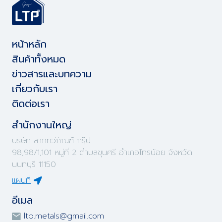
หน้าหลัก
สินค้าทั้งหมด
ข่าวสารและบทความ
เกี่ยวกับเรา
ติดต่อเรา
สำนักงานใหญ่
บริษัท ลาภทวีภัณฑ์ กรุ๊ป
98,98/1,101 หมู่ที่ 2 ตำบลขุนศรี อำเภอไทรน้อย จังหวัด
นนทบุรี 11150
แผนที่
อีเมล
ltp.metals@gmail.com