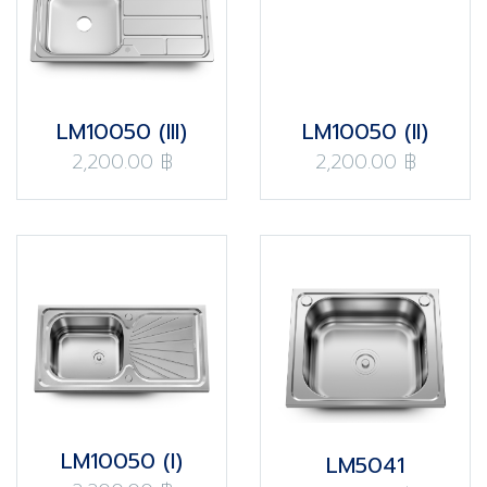
LM10050 (II)
LM10050 (III)
2,200.00 ฿
2,200.00 ฿
LM10050 (I)
LM5041