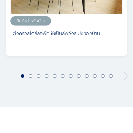
สินค้าสำหรับบ้าน
แต่งครัวสไตล์ลอฟ์ท ให้เป็นลีฟวิ่งสเปซของบ้าน