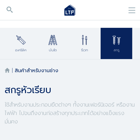
อะคริลิค
บันได
รีเวท
สกรู
|
สินค้าสำหรับงานช่าง
สกรูหัวเรียบ
ใช้สำหรับงานประกอบยึดต่างๆ ทั้งงานเฟอร์นิเจอร์ หรืองาน
ไฟฟ้า ไปจนถึงงานก่อสร้างทุกประเภทได้อย่างแข็งแรง
มั่นคง