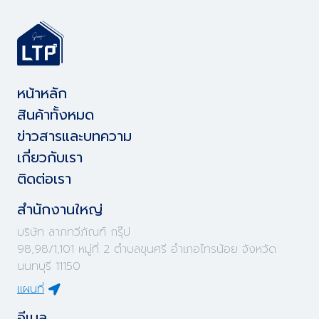
หน้าหลัก
สินค้าทั้งหมด
ข่าวสารและบทความ
เกี่ยวกับเรา
ติดต่อเรา
สำนักงานใหญ่
บริษัท ลาภทวีภัณฑ์ กรุ๊ป
98,98/1,101 หมู่ที่ 2 ตำบลขุนศรี อำเภอไทรน้อย จังหวัด
นนทบุรี 11150
แผนที่
อีเมล