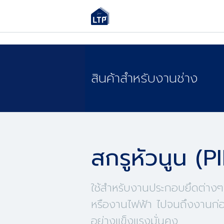
สินค้าสำหรับงานช่าง
สกรูหัวนูน (P
ใช้สำหรับงานประกอบยึดต่างๆ 
หรืองานไฟฟ้า ไปจนถึงงานก่อ
อย่างแข็งแรงมั่นคง