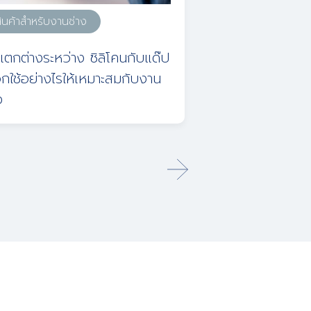
ินค้าสำหรับงานช่าง
สินค้าสำหรับงานช่
แตกต่างระหว่าง ซิลิโคนกับแด๊ป
ข้อดีของอะลูมิเนี
อกใช้อย่างไรให้เหมาะสมกับงาน
สำหรับงานช่าง
ง