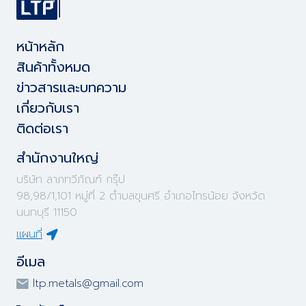
หน้าหลัก
สินค้าทั้งหมด
ข่าวสารและบทความ
เกี่ยวกับเรา
ติดต่อเรา
สำนักงานใหญ่
บริษัท ลาภทวีภัณฑ์ กรุ๊ป
98,98/1,101 หมู่ที่ 2 ตำบลขุนศรี อำเภอไทรน้อย จังหวัด
นนทบุรี 11150
แผนที่
อีเมล
ltp.metals@gmail.com