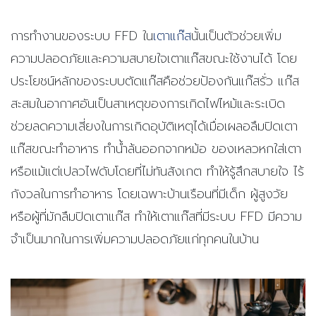
การทำงานของระบบ FFD ใน
เตาแก๊ส
นั้นเป็นตัวช่วยเพิ่ม
ความปลอดภัยและความสบายใจเตาแก๊สขณะใช้งานได้ โดย
ประโยชน์หลักของระบบตัดแก๊สคือช่วยป้องกันแก๊สรั่ว แก๊ส
สะสมในอากาศอันเป็นสาเหตุของการเกิดไฟไหม้และระเบิด
ช่วยลดความเสี่ยงในการเกิดอุบัติเหตุได้เมื่อเผลอลืมปิดเตา
แก๊สขณะทำอาหาร ทำน้ำล้นออกจากหม้อ ของเหลวหกใส่เตา
หรือแม้แต่เปลวไฟดับโดยที่ไม่ทันสังเกต ทำให้รู้สึกสบายใจ ไร้
กังวลในการทำอาหาร โดยเฉพาะบ้านเรือนที่มีเด็ก ผู้สูงวัย
หรือผู้ที่มักลืมปิดเตาแก๊ส ทำให้เตาแก๊สที่มีระบบ FFD มีความ
จำเป็นมากในการเพิ่มความปลอดภัยแก่ทุกคนในบ้าน