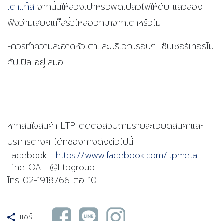
เตาแก๊ส
จากนั้นให้ลองเป่าหรือพัดเปลวไฟให้ดับ แล้วลอง
ฟังว่ามีเสียงแก๊สรั่วไหลออกมาจากเตาหรือไม่
-ควรทำความสะอาดหัวเตาและบริเวณรอบๆ เซ็นเซอร์เทอร์โม
คัปเปิล อยู่เสมอ
หากสนใจสินค้า LTP ติดต่อสอบถามรายละเอียดสินค้าและ
บริการต่างๆ ได้ที่ช่องทางดังต่อไปนี้
Facebook :
https://www.facebook.com/ltpmetal
Line OA : @Ltpgroup
โทร 02-1918766 ต่อ 10
แชร์