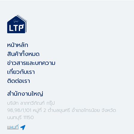
หน้าหลัก
สินค้าทั้งหมด
ข่าวสารและบทความ
เกี่ยวกับเรา
ติดต่อเรา
สำนักงานใหญ่
บริษัท ลาภทวีภัณฑ์ กรุ๊ป
98,98/1,101 หมู่ที่ 2 ตำบลขุนศรี อำเภอไทรน้อย จังหวัด
นนทบุรี 11150
แผนที่