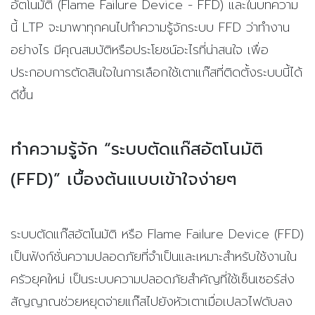
อัตโนมัติ (Flame Failure Device - FFD) และในบทความ
นี้ LTP จะมาพาทุกคนไปทำความรู้จักระบบ FFD ว่าทำงาน
อย่างไร มีคุณสมบัติหรือประโยชน์อะไรที่น่าสนใจ เพื่อ
ประกอบการตัดสินใจในการเลือกใช้เตาแก๊สที่ติดตั้งระบบนี้ได้
ดีขึ้น
ทำความรู้จัก “ระบบตัดแก๊สอัตโนมัติ
(FFD)” เบื้องต้นแบบเข้าใจง่ายๆ
ระบบตัดแก๊สอัตโนมัติ หรือ Flame Failure Device (FFD)
เป็นฟังก์ชั่นความปลอดภัยที่จำเป็นและเหมาะสำหรับใช้งานใน
ครัวยุคใหม่ เป็นระบบความปลอดภัยสำคัญที่ใช้เซ็นเซอร์ส่ง
สัญญาณช่วยหยุดจ่ายแก๊สไปยังหัวเตาเมื่อเปลวไฟดับลง