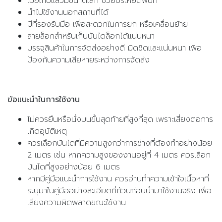
เมื่อเก็บแล้วมีขนาดเล็ก ช่วยประหยัดพื้นที่
นำไปใช้งานนอกสถานที่ได้
มีที่รองรับมือ เพื่อสะดวกในการยก หรือเคลื่อนย้าย
สายล็อกสำหรับเก็บบันไดล็อกได้แน่นหนา
บรรจุสินค้าในการจัดส่งอย่างดี มิดชิดและแน่นหนา เพื่อ
ป้องกันความเสียหายระหว่างการจัดส่ง
ข้อแนะนำในการใช้งาน
ไม่ควรยืนหรือนั่งบนขั้นสุดท้ายที่สูงที่สุด เพราะเสี่ยงต่อการ
เกิดอุบัติเหตุ
ควรเลือกบันไดที่มีความสูงกว่าการช่างที่ต้องทำอย่างน้อย
2 เมตร เช่น หากความสูงของงานอยู่ที่ 4 เมตร ควรเลือก
บันไดที่สูงอย่างน้อย 6 เมตร
หากมีคู่มือแนะนำการใช้งาน ควรอ่านทำความเข้าใจเนื้อหาที่
ระบุมาในคู่มืออย่างละเอียดถี่ถ้วนก่อนนำมาใช้งานจริง เพื่อ
เลี่ยงความผิดพลาดขณะใช้งาน