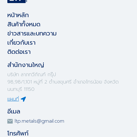
หน้าหลัก
สินค้าทั้งหมด
ข่าวสารและบทความ
เกี่ยวกับเรา
ติดต่อเรา
สำนักงานใหญ่
บริษัท ลาภทวีภัณฑ์ กรุ๊ป
98,98/1,101 หมู่ที่ 2 ตำบลขุนศรี อำเภอไทรน้อย จังหวัด
นนทบุรี 11150
แผนที่
อีเมล
ltp.metals@gmail.com
โทรศัพท์