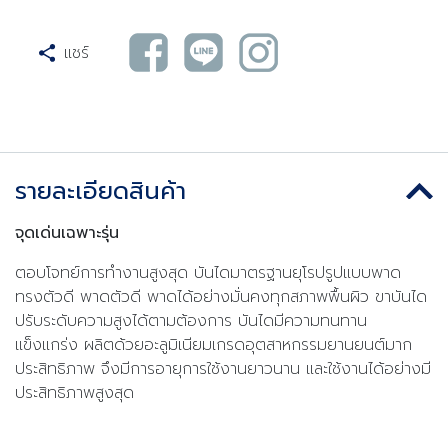
แชร์
รายละเอียดสินค้า
จุดเด่นเฉพาะรุ่น
ตอบโจทย์การทำงานสูงสุด บันไดมาตรฐานยุโรปรูปแบบพาด
ทรงตัวดี พาดตัวดี พาดได้อย่างมั่นคงทุกสภาพพื้นผิว ขาบันได
ปรับระดับความสูงได้ตามต้องการ บันไดมีความทนทาน
แข็งแกร่ง ผลิตด้วยอะลูมิเนียมเกรดอุตสาหกรรมยานยนต์มาก
ประสิทธิภาพ จึงมีการอายุการใช้งานยาวนาน และใช้งานได้อย่างมี
ประสิทธิภาพสูงสุด