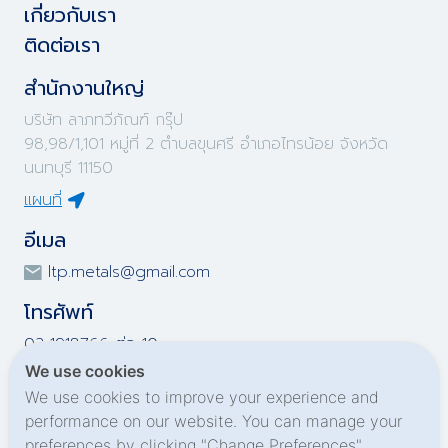
เกี่ยวกับเรา
ติดต่อเรา
สำนักงานใหญ่
บริษัท ลาภทวีภัณฑ์ กรุ๊ป
98,98/1,101 หมู่ที่ 2 ตำบลขุนศรี อำเภอไทรน้อย จังหวัด
นนทบุรี 11150
แผนที่
อีเมล
ltp.metals@gmail.com
โทรศัพท์
02-1918766 ต่อ 10
02-1918767 ต่อ 10
We use cookies
02-1919695 ต่อ 10
We use cookies to improve your experience and
02-1919696 ต่อ 10
performance on our website. You can manage your
preferences by clicking "Change Preferences".