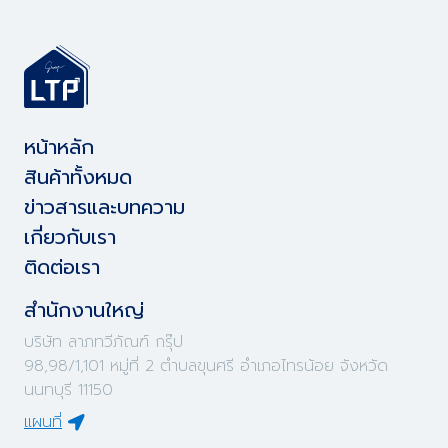
หน้าหลัก
สินค้าทั้งหมด
ข่าวสารและบทความ
เกี่ยวกับเรา
ติดต่อเรา
สำนักงานใหญ่
บริษัท ลาภทวีภัณฑ์ กรุ๊ป
98,98/1,101 หมู่ที่ 2 ตำบลขุนศรี อำเภอไทรน้อย จังหวัด
นนทบุรี 11150
แผนที่