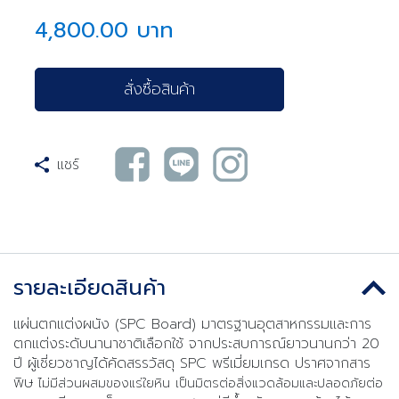
4,800.00 บาท
สั่งซื้อสินค้า
แชร์
รายละเอียดสินค้า
แผ่นตกแต่งผนัง (SPC Board) มาตรฐานอุตสาหกรรมและการ
ตกแต่งระดับนานาชาติเลือกใช้ จากประสบการณ์ยาวนานกว่า 20
ปี ผู้เชี่ยวชาญได้คัดสรรวัสดุ SPC พรีเมี่ยมเกรด ปราศจากสาร
พิษ
ไม่มีส่วนผสมของแร่ใยหิน เป็นมิตรต่อสิ่งแวดล้อมและปลอดภัยต่อ