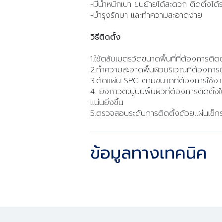
-มีน้ำหนักเบา ขนย้ายได้สะดวก ติดตั้งได้
-บำรุงรักษา และทำความสะอาดง่าย
วิธีติดตั้ง
1.ใช้ตลับเมตรวัดขนาดพื้นที่ที่ต้องการติดต
2.ทำความสะอาดพื้นผิวบริเวณที่ต้องการติด
3.ตัดแผ่น SPC ตามขนาดที่ต้องการใช้งาน
4. ยิงกาวตะปูบนพื้นผิวที่ต้องการติดตั้ง
แน่นยิ่งขึ้น
5.ตรวจสอบระดับการติดตั้งด้วยแผ่นเช็กร
ข้อมูลทางเทคนิค