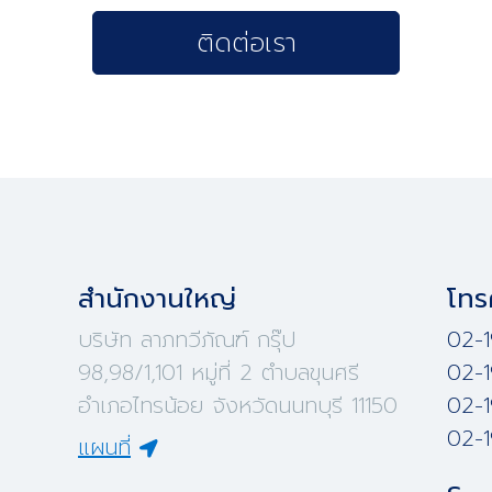
ติดต่อเรา
สำนักงานใหญ่
โทร
บริษัท ลาภทวีภัณฑ์ กรุ๊ป
02-1
98,98/1,101 หมู่ที่ 2 ตำบลขุนศรี
02-1
อำเภอไทรน้อย จังหวัดนนทบุรี 11150
02-1
02-1
แผนที่