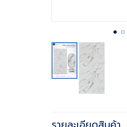
รายละเอียดสินค้า