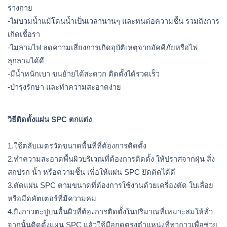
ร่างกาย
-ไม่บวมน้ำแม้โดนน้ำเป็นเวลานานๆ และทนต่อความชื้น รวมถึงการ
เกิดเชื้อรา 
-ไม่ลามไฟ ลดความเสี่ยงการเกิดอุบัติเหตุจากอัคคีภัยหรือไฟ
ลุกลามได้ดี
-มีน้ำหนักเบา ขนย้ายได้สะดวก ติดตั้งได้รวดเร็ว
-บำรุงรักษา และทำความสะอาดง่าย
วิธีติดตั้งแผ่น SPC ตกแต่ง
1.ใช้ตลับเมตรวัดขนาดพื้นที่ที่ต้องการติดตั้ง
2.ทำความสะอาดพื้นผิวบริเวณที่ต้องการติดตั้ง ให้ปราศจากฝุ่น สิ่ง
สกปรก น้ำ หรือความชื้น เพื่อให้แผ่น SPC ยึดติดได้ดี
3.ตัดแผ่น SPC ตามขนาดที่ต้องการใช้งานด้วยเครื่องตัด ใบเลื่อย 
หรือมีดคัตเตอร์ที่มีความคม 
4.ยิงกาวตะปูบนพื้นผิวที่ต้องการติดตั้งในปริมาณที่เหมาะสมให้ทั่ว 
จากนั้นติดตั้งแผ่น SPC แล้วใช้มือกดตรงตำแหน่งที่ทากาวเพื่อช่วย