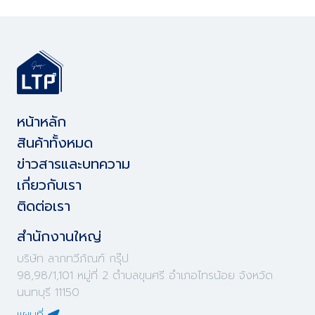
หน้าหลัก
สินค้าทั้งหมด
ข่าวสารและบทความ
เกี่ยวกับเรา
ติดต่อเรา
สำนักงานใหญ่
บริษัท ลาภทวีภัณฑ์ กรุ๊ป
98,98/1,101 หมู่ที่ 2 ตำบลขุนศรี อำเภอไทรน้อย จังหวัด
นนทบุรี 11150
แผนที่