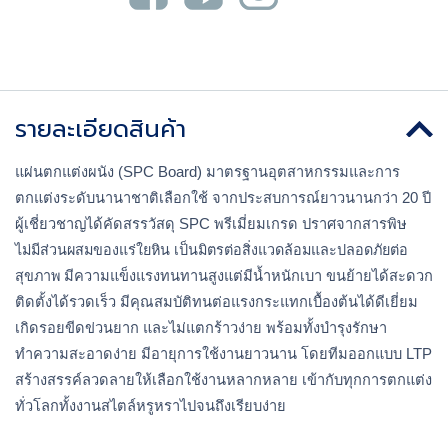
รายละเอียดสินค้า
แผ่นตกแต่งผนัง (SPC Board) มาตรฐานอุตสาหกรรมและการ
ตกแต่งระดับนานาชาติเลือกใช้ จากประสบการณ์ยาวนานกว่า 20 ปี 
ผู้เชี่ยวชาญได้คัดสรรวัสดุ SPC พรีเมี่ยมเกรด ปราศจากสารพิษ 
ไม่มีส่วนผสมของแร่ใยหิน เป็นมิตรต่อสิ่งแวดล้อมและปลอดภัยต่อ
สุขภาพ 
มีความแข็งแรงทนทานสูงแต่มีน้ำหนักเบา ขนย้ายได้สะดวก 
ติดตั้งได้รวดเร็ว มีคุณสมบัติทนต่อแรงกระแทกเบื้องต้นได้ดีเยี่ยม 
เกิดรอยขีดข่วนยาก และไม่แตกร้าวง่าย พร้อมทั้งบำรุงรักษา 
ทำความสะอาดง่าย มีอายุการใช้งานยาวนาน โดยทีมออกแบบ LTP 
สร้างสรรค์ลวดลายให้เลือกใช้งานหลากหลาย เข้ากับทุกการตกแต่ง
ทั่วโลกทั้งงานสไตล์หรูหราไปจนถึงเรียบง่าย