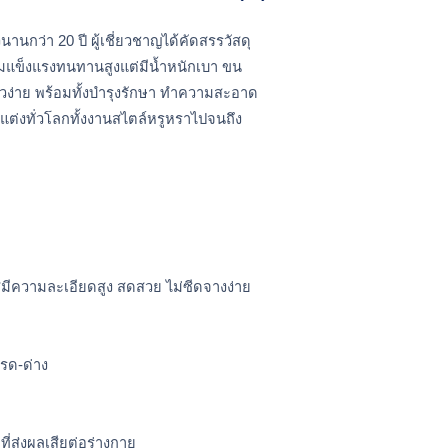
่า 20 ปี ผู้เชี่ยวชาญได้คัดสรรวัสดุ 
มแข็งแรงทนทานสูงแต่มีน้ำหนักเบา ขน
้าวง่าย พร้อมทั้งบำรุงรักษา ทำความสะอาด
่งทั่วโลกทั้งงานสไตล์หรูหราไปจนถึง
ีมีความละเอียดสูง สดสวย ไม่ซีดจางง่าย
กรด-ด่าง
่ส่งผลเสียต่อร่างกาย