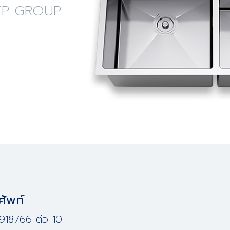
ง LTP GROUP
ศัพท์
918766 ต่อ 10