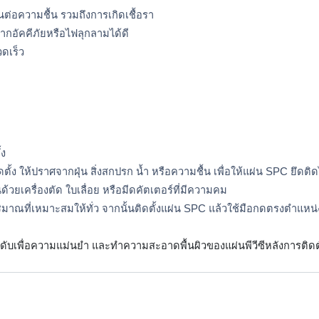
่อความชื้น รวมถึงการเกิดเชื้อรา 
จากอัคคีภัยหรือไฟลุกลามได้ดี
วดเร็ว
้ง
ั้ง ให้ปราศจากฝุ่น สิ่งสกปรก น้ำ หรือความชื้น เพื่อให้แผ่น SPC ยึดติด
วยเครื่องตัด ใบเลื่อย หรือมีดคัตเตอร์ที่มีความคม 
ปริมาณที่เหมาะสมให้ทั่ว จากนั้นติดตั้งแผ่น SPC แล้วใช้มือกดตรงตำแหน่ง
ดับเพื่อความแม่นยำ และทำความสะอาดพื้นผิวของแผ่นพีวีซีหลังการติดตั