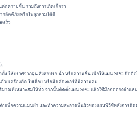
่อความชื้น รวมถึงการเกิดเชื้อรา 
จากอัคคีภัยหรือไฟลุกลามได้ดี
วดเร็ว
้ง
ั้ง ให้ปราศจากฝุ่น สิ่งสกปรก น้ำ หรือความชื้น เพื่อให้แผ่น SPC ยึดติด
วยเครื่องตัด ใบเลื่อย หรือมีดคัตเตอร์ที่มีความคม 
นปริมาณที่เหมาะสมให้ทั่ว จากนั้นติดตั้งแผ่น SPC แล้วใช้มือกดตรงตำแหน่
ดับเพื่อความแม่นยำ และทำความสะอาดพื้นผิวของแผ่นพีวีซีหลังการติดตั