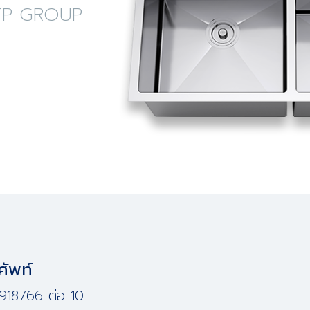
ง LTP GROUP
ศัพท์
918766 ต่อ 10