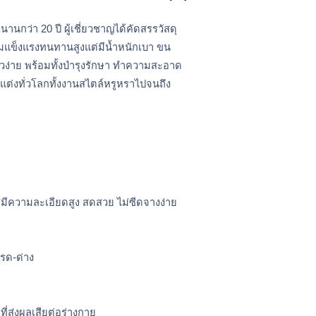
่า 20 ปี ผู้เชี่ยวชาญได้คัดสรรวัสดุ 
มแข็งแรงทนทานสูงแต่มีน้ำหนักเบา ขน
้าวง่าย พร้อมทั้งบำรุงรักษา ทำความสะอาด
่งทั่วโลกทั้งงานสไตล์หรูหราไปจนถึง
ีมีความละเอียดสูง สดสวย ไม่ซีดจางง่าย
กรด-ด่าง
่ส่งผลเสียต่อร่างกาย