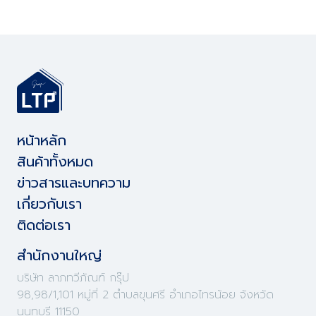
หน้าหลัก
สินค้าทั้งหมด
ข่าวสารและบทความ
เกี่ยวกับเรา
ติดต่อเรา
สำนักงานใหญ่
บริษัท ลาภทวีภัณฑ์ กรุ๊ป
98,98/1,101 หมู่ที่ 2 ตำบลขุนศรี อำเภอไทรน้อย จังหวัด
นนทบุรี 11150