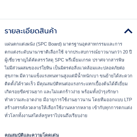
รายละเอียดสินค้า
แผ่นตกแต่งผนัง (SPC Board) มาตรฐานอุตสาหกรรมและการ
ตกแต่งระดับนานาชาติเลือกใช้ จากประสบการณ์ยาวนานกว่า 20 ปี 
ผู้เชี่ยวชาญได้คัดสรรวัสดุ SPC พรีเมี่ยมเกรด ปราศจากสารพิษ 
ไม่มีส่วนผสมของแร่ใยหิน เป็นมิตรต่อสิ่งแวดล้อมและปลอดภัยต่อ
สุขภาพ
 มีความแข็งแรงทนทานสูงแต่มีน้ำหนักเบา ขนย้ายได้สะดวก 
ติดตั้งได้รวดเร็ว มีคุณสมบัติทนต่อแรงกระแทกเบื้องต้นได้ดีเยี่ยม 
เกิดรอยขีดข่วนยาก และไม่แตกร้าวง่าย พร้อมทั้งบำรุงรักษา 
ทำความสะอาดง่าย มีอายุการใช้งานยาวนาน โดยทีมออกแบบ LTP 
สร้างสรรค์ลวดลายให้เลือกใช้งานหลากหลาย เข้ากับทุกการตกแต่ง
ทั่วโลกทั้งงานสไตล์หรูหราไปจนถึงเรียบง่าย
คุณสมบัติและความโดดเด่น