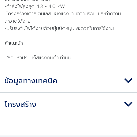
-กำลังไฟสูงสุด 4.3 + 4.0 kW
-โครงสร้างเตาสเตนเลส แข็งแรง ทนความร้อน และทำความ
สะอาดได้ง่าย
-ปรับระดับไฟได้ง่ายด้วยปุ่มบิดหมุน สะดวกในการใช้งาน
คำแนะนำ
-ใช้กับหัวปรับแก๊สแรงดันต่ำเท่านั้น
ข้อมูลทางเทคนิค
โครงสร้าง