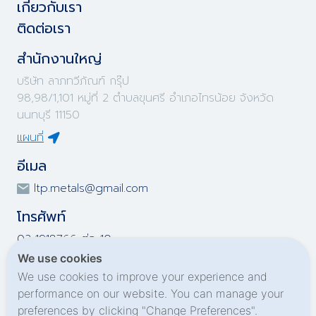
เกี่ยวกับเรา
ติดต่อเรา
สำนักงานใหญ่
บริษัท ลาภทวีภัณฑ์ กรุ๊ป
98,98/1,101 หมู่ที่ 2 ตำบลขุนศรี อำเภอไทรน้อย จังหวัด
นนทบุรี 11150
แผนที่
อีเมล
ltp.metals@gmail.com
โทรศัพท์
02-1918766 ต่อ 10
02-1918767 ต่อ 10
We use cookies
02-1919695 ต่อ 10
We use cookies to improve your experience and
02-1919696 ต่อ 10
performance on our website. You can manage your
preferences by clicking "Change Preferences".