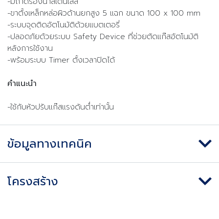
-มีถาดรองน้ำสเตนเลส
-ขาตั้งเหล็กหล่อผิวด้านยกสูง 5 แฉก ขนาด 100 x 100 mm
-ระบบจุดติดอัตโนมัติด้วยแบตเตอรี่
-ปลอดภัยด้วยระบบ Safety Device ที่ช่วยตัดแก๊สอัตโนมัติ
หลังการใช้งาน
-พร้อมระบบ Timer ตั้งเวลาปิดได้
คำแนะนำ
-ใช้กับหัวปรับแก๊สแรงดันต่ำเท่านั้น
ข้อมูลทางเทคนิค
โครงสร้าง