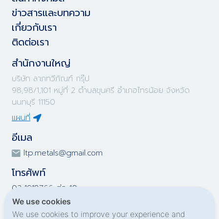
ข่าวสารและบทความ
เกี่ยวกับเรา
ติดต่อเรา
สำนักงานใหญ่
บริษัท ลาภทวีภัณฑ์ กรุ๊ป
98,98/1,101 หมู่ที่ 2 ตำบลขุนศรี อำเภอไทรน้อย จังหวัด
นนทบุรี 11150
แผนที่
อีเมล
ltp.metals@gmail.com
โทรศัพท์
02-1918766 ต่อ 10
02-1918767 ต่อ 10
We use cookies
02-1919695 ต่อ 10
We use cookies to improve your experience and