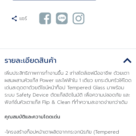
แชร์
รายละเอียดสินค้า
เพิ่มประสิทธิภาพการทำงานขึ้น 2 เท่าสไตล์เชฟมืออาชีพ ด้วยเตา
ผสมผสานหัวแก๊ส Power และไฟฟ้าใน 1 เดียว ยกระดับครัวให้โดด
เด่นสะดุดตาด้วยดีไซน์หน้าท็อป Tempered Glass มาพร้อม
ระบบ Safety Device ตัดแก๊สอัตโนมัติ เพื่อความปลอดภัย และ
ฟังก์ชั่นหัวเตาแก๊ส Flip & Clean ที่ทำความสะอาดง่ายกว่าเดิม
คุณสมบัติและความโดดเด่น
-โครงสร้างท็อปหน้าเตาผลิตจากกระจกนิรภัย (Tempered