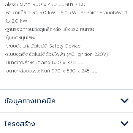
Glass) ขนาด 900 x 450 มม.หนา 7 มม.
-หัวเตาแก๊ส 2 หัว 5.0 kW + 5.0 kW และ หัวเตาเซรามิกไฟฟ้า 1
หัว 2.0 kW
-ฐานรองภาชนะวัสดุเหล็กหล่อ แข็งแรง ทนทาน
-ปุ่มบิดหมุนโลหะ
-ระบบตัดแก๊สอัตโนมัติ
Safety Device
-ระบบจุดติดอัตโนมัติด้วยไฟฟ้า (AC Ignition 220V)
-ขนาดเจาะสำหรับติดตั้ง 820 x 370 มม.
-ขนาดกล่องบรรจุภัณฑ์ 970 x 530 x 245 มม.
ข้อมูลทางเทคนิค
โครงสร้าง