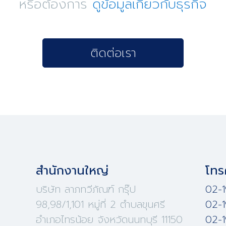
หรือต้องการ
ดูข้อมูลเกี่ยวกับธุรกิจ
ติดต่อเรา
สำนักงานใหญ่
โทร
บริษัท ลาภทวีภัณฑ์ กรุ๊ป
02-1
98,98/1,101 หมู่ที่ 2 ตำบลขุนศรี
02-1
อำเภอไทรน้อย จังหวัดนนทบุรี 11150
02-1