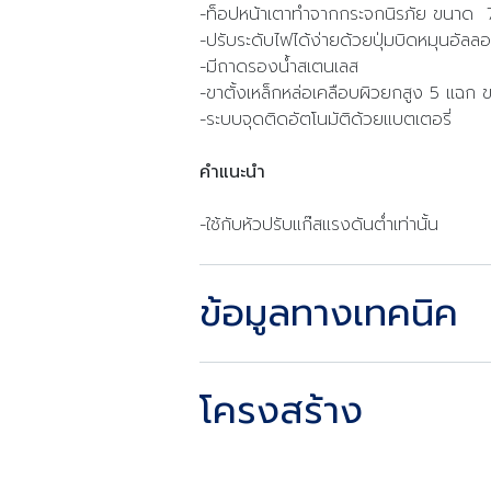
-ท็อปหน้าเตาทำจากกระจกนิรภัย ขนา
-ปรับระดับไฟได้ง่ายด้วยปุ่มบิดหมุนอัล
-มีถาดรองน้ำสเตนเลส
-ขาตั้งเหล็กหล่อเคลือบผิวยกสูง 5 แฉ
-ระบบจุดติดอัตโนมัติด้วยแบตเตอรี่
คำแนะนำ
-ใช้กับหัวปรับแก๊สแรงดันต่ำเท่านั้น
ข้อมูลทางเทคนิค
โครงสร้าง