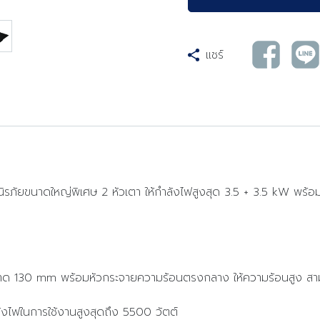
แชร์
รภัยขนาดใหญ่พิเศษ 2 หัวเตา ให้กำลังไฟสูงสุด 3.5 + 3.5 kW พร้อ
 ขนาด 130 mm พร้อมหัวกระจายความร้อนตรงกลาง ให้ความร้อนสูง สา
ังไฟในการใช้งานสูงสุดถึง 5500 วัตต์