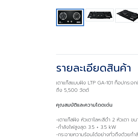
รายละเอียดสินค้า
เตาแก๊สแบบฝัง LTP GA-101 ท็อปกระจกนิ
ถึง 5,500 วัตต์
คุณสมบัติและความโดดเด่น
-เตาแก๊สฝัง หัวเตาโลหะสีดำ 2 หัวเตา
-กำลังไฟสูงสุด 3.5 + 3.5 kW
-กระจายความร้อนได้อย่างทั่วถึงด้วยกำล