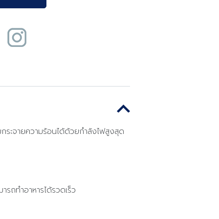
มกระจายความร้อนได้ด้วยกำลังไฟสูงสุด
มารถทำอาหารได้รวดเร็ว