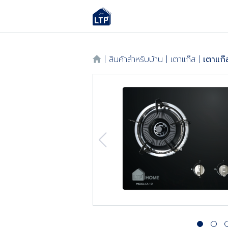
|
สินค้าสำหรับบ้าน
|
เตาแก๊ส
|
เตาแก